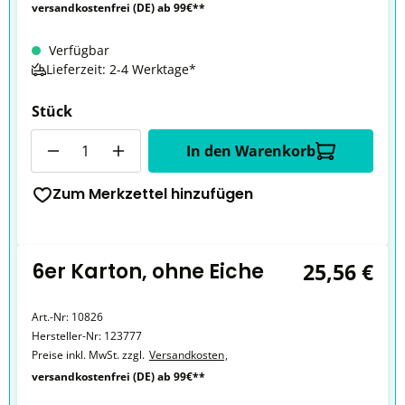
versandkostenfrei (DE) ab 99€**
Verfügbar
Lieferzeit: 2-4 Werktage*
Stück
Anzahl
In den Warenkorb
Zum Merkzettel hinzufügen
6er Karton, ohne Eiche
25,56 €
Art.-Nr:
10826
Hersteller-Nr:
123777
Preise inkl. MwSt. zzgl.
Versandkosten
,
versandkostenfrei (DE) ab 99€**