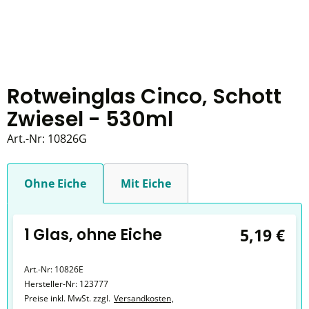
Rotweinglas Cinco, Schott
Zwiesel - 530ml
Art.-Nr:
10826G
Ohne Eiche
Mit Eiche
1 Glas, ohne Eiche
5,19 €
Art.-Nr:
10826E
Hersteller-Nr:
123777
Preise inkl. MwSt. zzgl.
Versandkosten
,