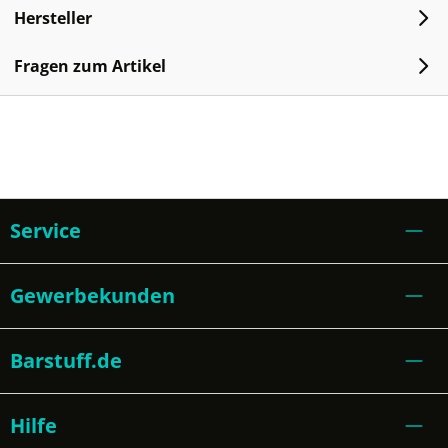
Hersteller
Fragen zum Artikel
Service
Gewerbekunden
Barstuff.de
Hilfe