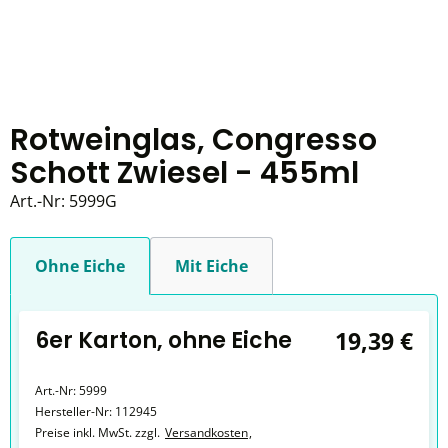
Rotweinglas, Congresso
Schott Zwiesel - 455ml
Art.-Nr:
5999G
Ohne Eiche
Mit Eiche
6er Karton, ohne Eiche
19,39 €
Art.-Nr:
5999
Hersteller-Nr:
112945
Preise inkl. MwSt. zzgl.
Versandkosten
,