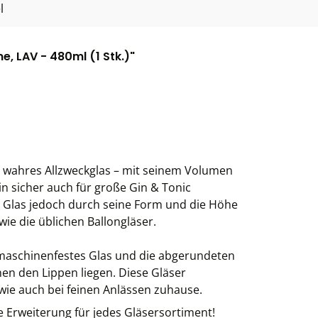
l
, LAV - 480ml (1 Stk.)"
n wahres Allzweckglas – mit seinem Volumen
in sicher auch für große Gin & Tonic
s Glas jedoch durch seine Form und die Höhe
ie die üblichen Ballongläser.
ülmaschinenfestes Glas und die abgerundeten
n den Lippen liegen. Diese Gläser
wie auch bei feinen Anlässen zuhause.
e Erweiterung für jedes Gläsersortiment!