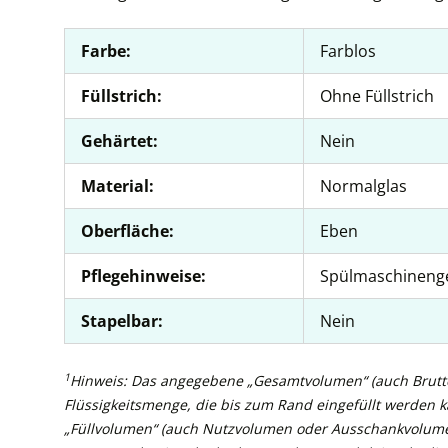
Farbe:
Farblos
Füllstrich:
Ohne Füllstrich
Gehärtet:
Nein
Material:
Normalglas
Oberfläche:
Eben
Pflegehinweise:
Spülmaschineng
Stapelbar:
Nein
1
Hinweis: Das angegebene „Gesamtvolumen“ (auch Brutto
Flüssigkeitsmenge, die bis zum Rand eingefüllt werden 
„Füllvolumen“ (auch Nutzvolumen oder Ausschankvolume