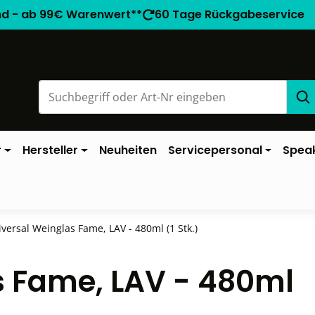
nd - ab 99€ Warenwert**
60 Tage Rückgabeservice
r
Hersteller
Neuheiten
Servicepersonal
Spea
versal Weinglas Fame, LAV - 480ml (1 Stk.)
s Fame, LAV - 480ml