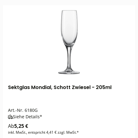
Sektglas Mondial, Schott Zwiesel - 205ml
Art.-Nr.
6180G
Siehe Details*
Ab
5,25 €
inkl. MwSt., entspricht 4,41 € zzgl. MwSt.*