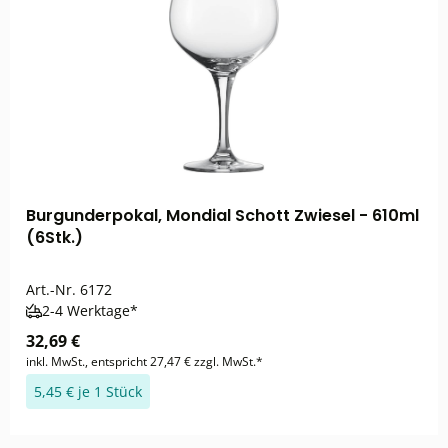
Burgunderpokal, Mondial Schott Zwiesel - 610ml
(6Stk.)
Art.-Nr.
6172
2-4 Werktage*
32,69 €
inkl. MwSt., entspricht 27,47 € zzgl. MwSt.*
5,45 € je 1 Stück