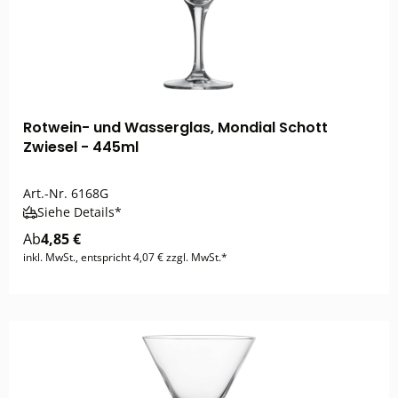
Rotwein- und Wasserglas, Mondial Schott
Zwiesel - 445ml
Art.-Nr.
6168G
Siehe Details*
Ab
4,85 €
inkl. MwSt., entspricht 4,07 € zzgl. MwSt.*