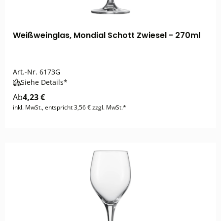
Weißweinglas, Mondial Schott Zwiesel - 270ml
Art.-Nr.
6173G
Siehe Details*
Ab
4,23 €
inkl. MwSt., entspricht 3,56 € zzgl. MwSt.*