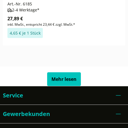
Art.-Nr.
6185
2-4 Werktage*
27,89 €
inkl. MwSt., entspricht 23,44 € zzgl. MwSt.*
4,65 € je 1 Stück
Mehr lesen
Service
Gewerbekunden