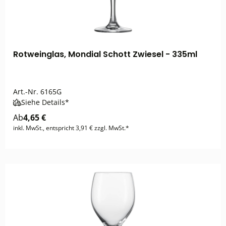
Rotweinglas, Mondial Schott Zwiesel - 335ml
Art.-Nr.
6165G
Siehe Details*
Ab
4,65 €
inkl. MwSt., entspricht 3,91 € zzgl. MwSt.*