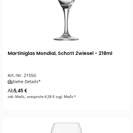
Martiniglas Mondial, Schott Zwiesel - 218ml
Art.-Nr.
2155G
Siehe Details*
Ab
5,45 €
inkl. MwSt., entspricht 4,58 € zzgl. MwSt.*