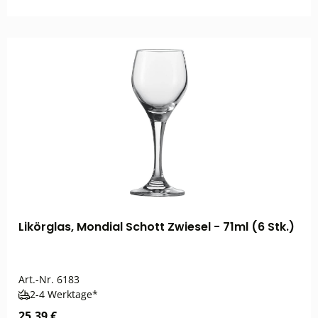
Likörglas, Mondial Schott Zwiesel - 71ml (6 Stk.)
Art.-Nr.
6183
2-4 Werktage*
25,39 €