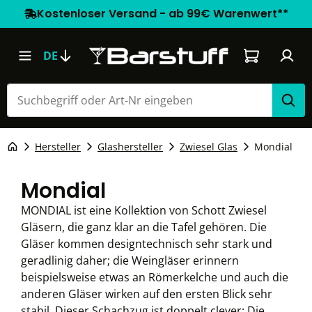
Kostenloser Versand - ab 99€ Warenwert**
Warenkorb e
DE
Hersteller
Glashersteller
Zwiesel Glas
Mondial
Mondial
MONDIAL ist eine Kollektion von Schott Zwiesel
Gläsern, die ganz klar an die Tafel gehören. Die
Gläser kommen designtechnisch sehr stark und
geradlinig daher; die Weingläser erinnern
beispielsweise etwas an Römerkelche und auch die
anderen Gläser wirken auf den ersten Blick sehr
stabil. Dieser Schachzug ist doppelt clever: Die