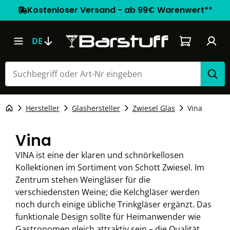
Kostenloser Versand - ab 99€ Warenwert**
Warenkorb e
DE
Hersteller
Glashersteller
Zwiesel Glas
Vina
Vina
VINA ist eine der klaren und schnörkellosen
Kollektionen im Sortiment von Schott Zwiesel. Im
Zentrum stehen Weingläser für die
verschiedensten Weine; die Kelchgläser werden
noch durch einige übliche Trinkgläser ergänzt. Das
funktionale Design sollte für Heimanwender wie
Gastronomen gleich attraktiv sein – die Qualität