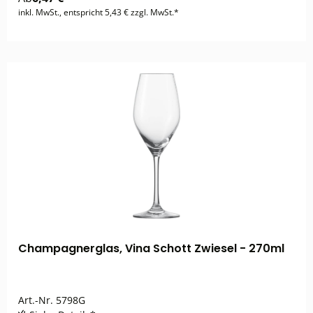
inkl. MwSt., entspricht 5,43 € zzgl. MwSt.*
Champagnerglas, Vina Schott Zwiesel - 270ml
Art.-Nr.
5798G