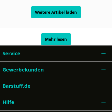
Weitere Artikel laden
Mehr lesen
Service
Gewerbekunden
Barstuff.de
Hilfe