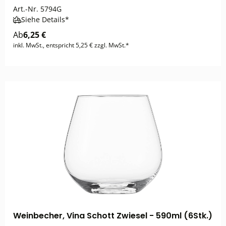
Art.-Nr.
5794G
Siehe Details*
Ab
6,25 €
inkl. MwSt., entspricht 5,25 € zzgl. MwSt.*
Weinbecher, Vina Schott Zwiesel - 590ml (6Stk.)