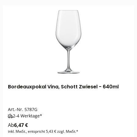
Bordeauxpokal Vina, Schott Zwiesel - 640ml
Art.-Nr.
5787G
2-4 Werktage*
Ab
6,47 €
inkl. MwSt., entspricht 5,43 € zzgl. MwSt.*