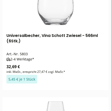
Universalbecher, Vina Schott Zwiesel - 566ml
(6Stk.)
Art.-Nr.
5803
2-4 Werktage*
32,69 €
inkl. MwSt., entspricht 27,47 € zzgl. MwSt.*
5,45 € je 1 Stück