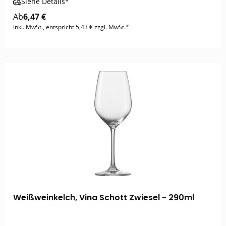
Siehe Details*
Ab
6,47 €
inkl. MwSt., entspricht 5,43 € zzgl. MwSt.*
Weißweinkelch, Vina Schott Zwiesel - 290ml