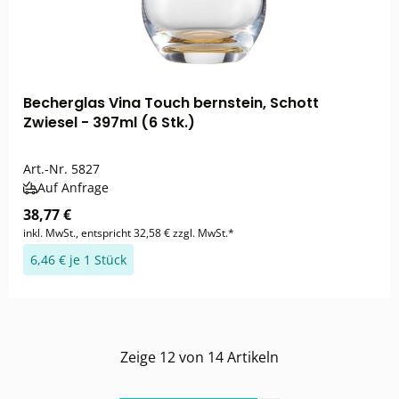
Becherglas Vina Touch bernstein, Schott
Zwiesel - 397ml (6 Stk.)
Art.-Nr.
5827
Auf Anfrage
38,77 €
inkl. MwSt., entspricht 32,58 € zzgl. MwSt.*
6,46 € je 1 Stück
Zeige
12
von
14
Artikeln