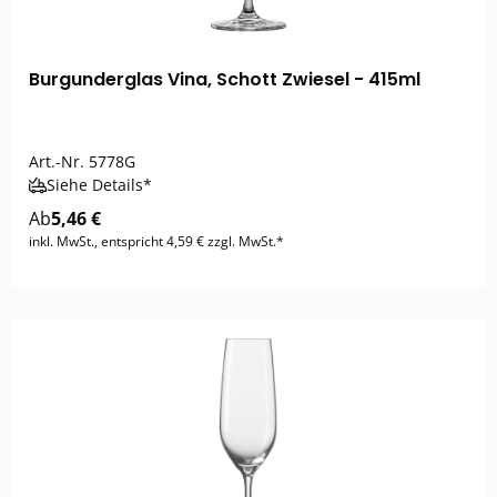
Burgunderglas Vina, Schott Zwiesel - 415ml
Art.-Nr.
5778G
Siehe Details*
Ab
5,46 €
inkl. MwSt., entspricht 4,59 € zzgl. MwSt.*