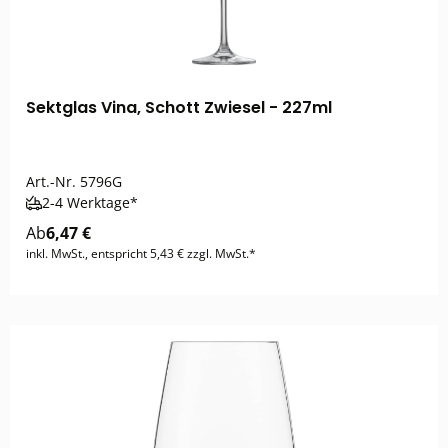
Sektglas Vina, Schott Zwiesel - 227ml
Art.-Nr.
5796G
2-4 Werktage*
Ab
6,47 €
inkl. MwSt., entspricht 5,43 € zzgl. MwSt.*