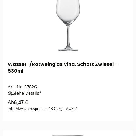
Wasser-/Rotweinglas Vina, Schott Zwiesel -
530ml
Art.-Nr.
5782G
Siehe Details*
Ab
6,47 €
inkl. MwSt., entspricht 5,43 € zzgl. MwSt.*