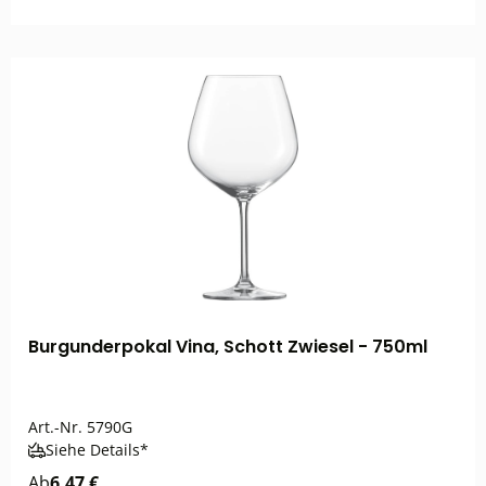
Burgunderpokal Vina, Schott Zwiesel - 750ml
Art.-Nr.
5790G
Siehe Details*
Ab
6,47 €