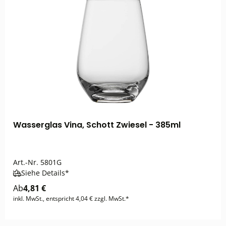
Wasserglas Vina, Schott Zwiesel - 385ml
Art.-Nr.
5801G
Siehe Details*
Ab
4,81 €
inkl. MwSt., entspricht 4,04 € zzgl. MwSt.*