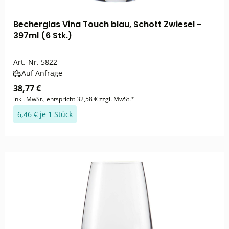
Becherglas Vina Touch blau, Schott Zwiesel -
397ml (6 Stk.)
Art.-Nr.
5822
Auf Anfrage
38,77 €
inkl. MwSt., entspricht 32,58 € zzgl. MwSt.*
6,46 € je 1 Stück