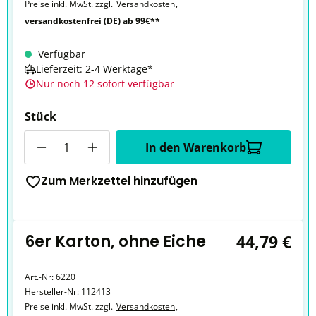
Preise inkl. MwSt. zzgl.
Versandkosten
,
versandkostenfrei (DE) ab 99€**
Verfügbar
Lieferzeit: 2-4 Werktage*
Nur noch 12 sofort verfügbar
Stück
Anzahl
In den Warenkorb
Zum Merkzettel hinzufügen
6er Karton, ohne Eiche
44,79 €
Art.-Nr:
6220
Hersteller-Nr:
112413
Preise inkl. MwSt. zzgl.
Versandkosten
,