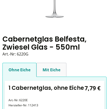
Cabernetglas Belfesta,
Zwiesel Glas - 550ml
Art.-Nr:
6220G
Ohne Eiche
Mit Eiche
1 Cabernetglas, ohne Eiche
7,79 €
Art.-Nr:
6220E
Hersteller-Nr:
112413