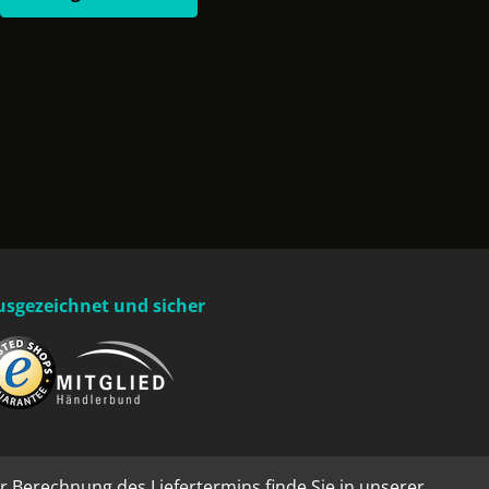
usgezeichnet und sicher
r Berechnung des Liefertermins finde Sie in unserer