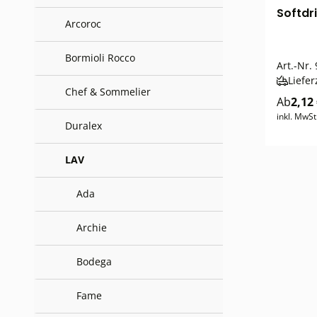
Softdri
Arcoroc
Bormioli Rocco
Art.-Nr.
Liefer
Chef & Sommelier
Ab
2,12
inkl. MwSt
Duralex
LAV
Ada
Archie
Bodega
Fame