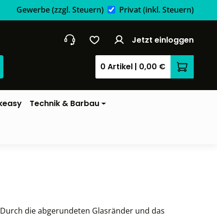
Gewerbe
(zzgl. Steuern)
Privat
(inkl. Steuern)
Jetzt einloggen
0 Artikel
|
0,00 €
Warenkor
keasy
Technik & Barbau
. Durch die abgerundeten Glasränder und das