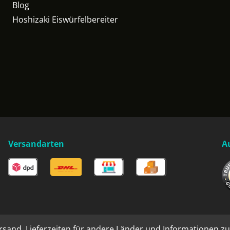
Blog
Hoshizaki Eiswürfelbereiter
Versandarten
A
rsand. Lieferzeiten für andere Länder und Informationen zu