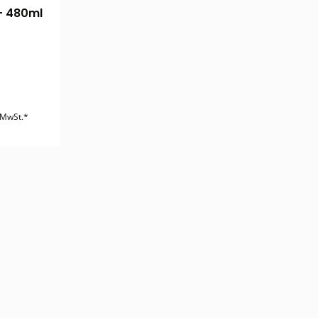
 - 480ml
. MwSt.*