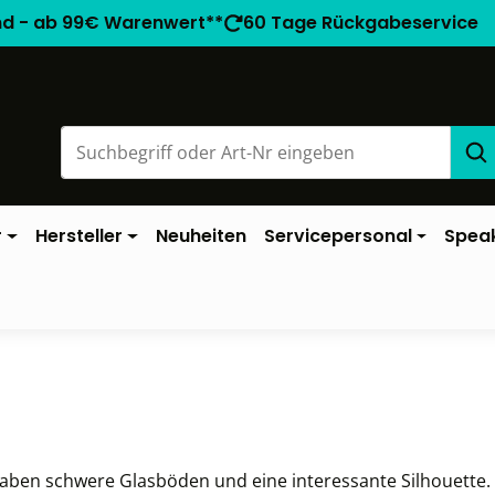
nd - ab 99€ Warenwert**
60 Tage Rückgabeservice
r
Hersteller
Neuheiten
Servicepersonal
Spea
 haben schwere Glasböden und eine interessante Silhouette