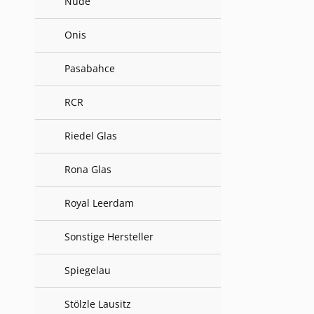
Nude
Onis
Pasabahce
RCR
Riedel Glas
Rona Glas
Royal Leerdam
Sonstige Hersteller
Spiegelau
Stölzle Lausitz