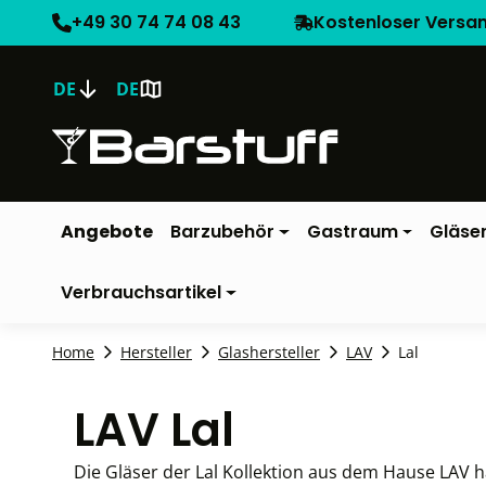
+49 30 74 74 08 43
Kostenloser Versa
DE
DE
Angebote
Barzubehör
Gastraum
Gläse
Verbrauchsartikel
Home
Hersteller
Glashersteller
LAV
Lal
LAV Lal
Die Gläser der Lal Kollektion aus dem Hause LAV