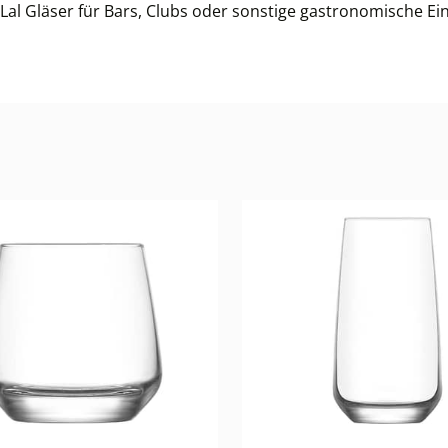
e Lal Gläser für Bars, Clubs oder sonstige gastronomische E