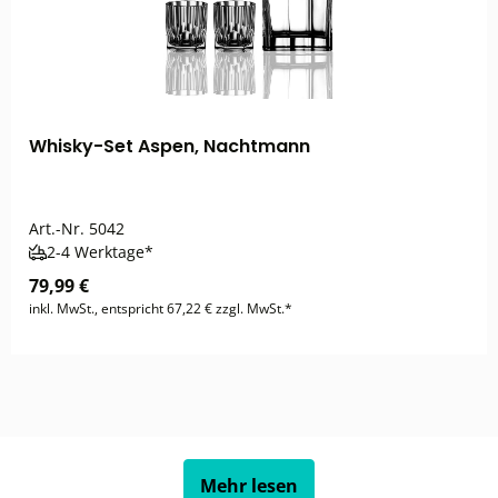
Whisky-Set Aspen, Nachtmann
Art.-Nr.
5042
2-4 Werktage*
79,99 €
inkl. MwSt., entspricht 67,22 € zzgl. MwSt.*
Mehr lesen