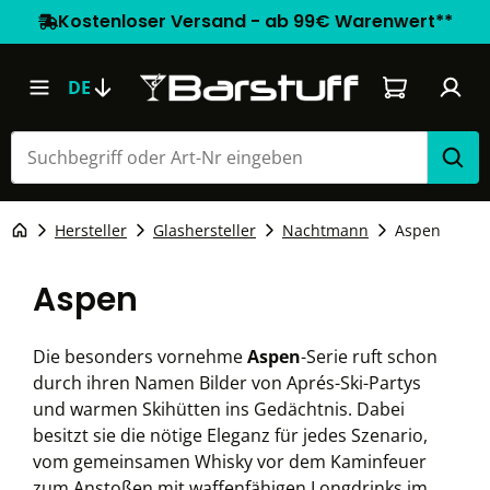
Kostenloser Versand - ab 99€ Warenwert**
Warenkorb e
DE
Hersteller
Glashersteller
Nachtmann
Aspen
Aspen
Die besonders vornehme
Aspen
-Serie ruft schon
durch ihren Namen Bilder von Aprés-Ski-Partys
und warmen Skihütten ins Gedächtnis. Dabei
besitzt sie die nötige Eleganz für jedes Szenario,
vom gemeinsamen Whisky vor dem Kaminfeuer
zum Anstoßen mit waffenfähigen Longdrinks im