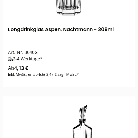
Longdrinkglas Aspen, Nachtmann - 309ml
Art.-Nr.
3040G
2-4 Werktage*
Ab
4,13 €
inkl. MwSt., entspricht 3,47 € zzgl. MwSt.*