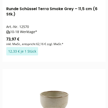
Runde Schüssel Terra Smoke Grey – 11,5 cm (6
Stk.)
Art.-Nr.
12570
10-18 Werktage*
73,97 €
inkl. MwSt., entspricht 62,16 € zzgl. MwSt.*
12,33 € je 1 Stück