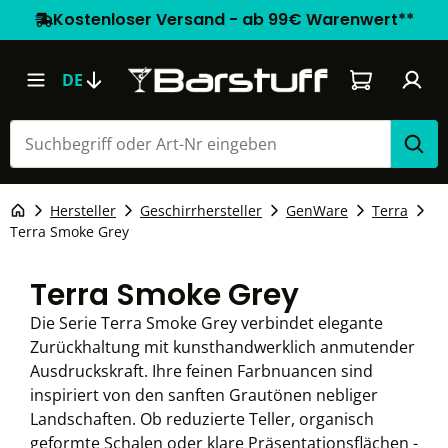
Kostenloser Versand - ab 99€ Warenwert**
Warenkorb e
DE
Hersteller
Geschirrhersteller
GenWare
Terra
Terra Smoke Grey
Terra Smoke Grey
Die Serie Terra Smoke Grey verbindet elegante
Zurückhaltung mit kunsthandwerklich anmutender
Ausdruckskraft. Ihre feinen Farbnuancen sind
inspiriert von den sanften Grautönen nebliger
Landschaften. Ob reduzierte Teller, organisch
geformte Schalen oder klare Präsentationsflächen -