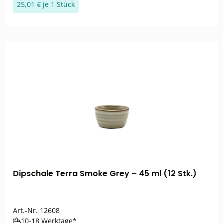
25,01 € je 1 Stück
Dipschale Terra Smoke Grey – 45 ml (12 Stk.)
Art.-Nr.
12608
10-18 Werktage*