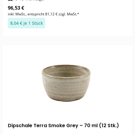
96,53 €
inkl. MwSt., entspricht 81,12 € zzgl. MwSt.*
8,04 € je 1 Stück
Dipschale Terra Smoke Grey – 70 ml (12 Stk.)