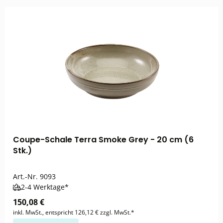
Coupe-Schale Terra Smoke Grey - 20 cm (6
Stk.)
Art.-Nr.
9093
2-4 Werktage*
150,08 €
inkl. MwSt., entspricht 126,12 € zzgl. MwSt.*