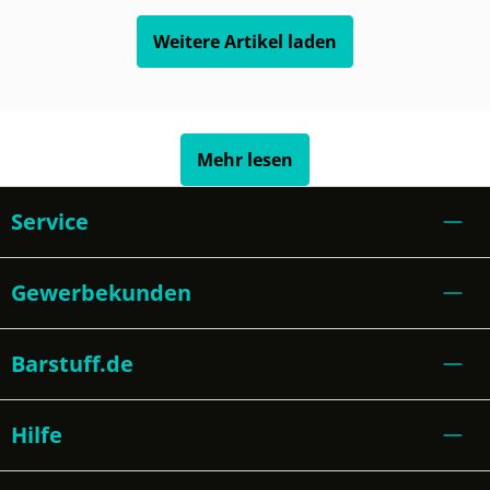
Weitere Artikel laden
Mehr lesen
Service
Gewerbekunden
Barstuff.de
Hilfe