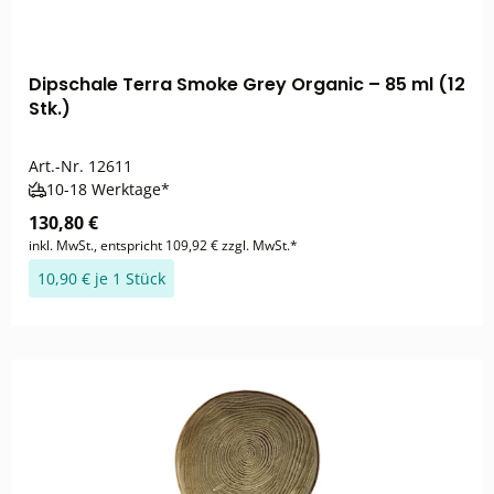
Dipschale Terra Smoke Grey Organic – 85 ml (12
Stk.)
Art.-Nr.
12611
10-18 Werktage*
130,80 €
inkl. MwSt., entspricht 109,92 € zzgl. MwSt.*
10,90 € je 1 Stück