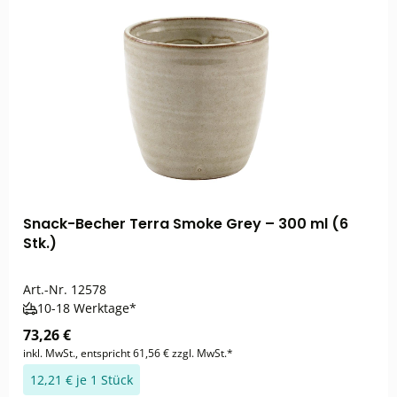
Snack-Becher Terra Smoke Grey – 300 ml (6
Stk.)
Art.-Nr.
12578
10-18 Werktage*
73,26 €
inkl. MwSt., entspricht 61,56 € zzgl. MwSt.*
12,21 € je 1 Stück