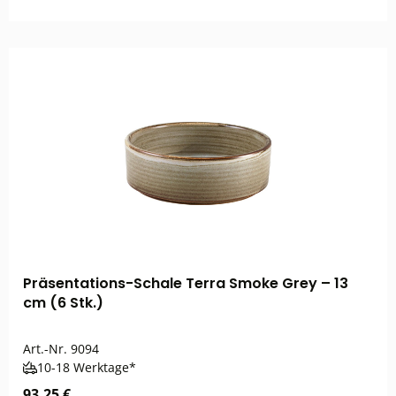
Präsentations-Schale Terra Smoke Grey – 13
cm (6 Stk.)
Art.-Nr.
9094
10-18 Werktage*
93,25 €