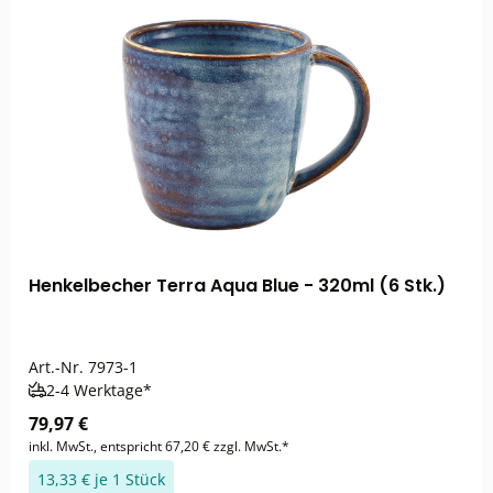
Henkelbecher Terra Aqua Blue - 320ml (6 Stk.)
Art.-Nr.
7973-1
2-4 Werktage*
79,97 €
inkl. MwSt., entspricht 67,20 € zzgl. MwSt.*
13,33 € je 1 Stück