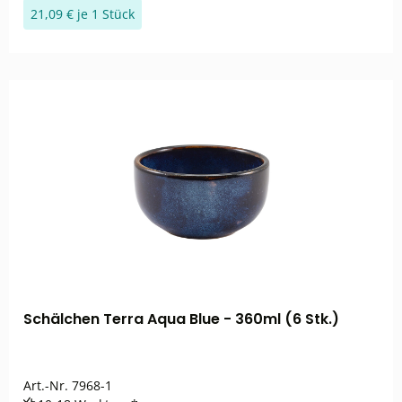
21,09 € je 1 Stück
Schälchen Terra Aqua Blue - 360ml (6 Stk.)
Art.-Nr.
7968-1