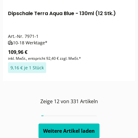
Dipschale Terra Aqua Blue - 130ml (12 Stk.)
Art.-Nr.
7971-1
10-18 Werktage*
109,96 €
inkl. MwSt., entspricht 92,40 € zzgl. MwSt.*
9,16 € je 1 Stück
Zeige
12
von
331
Artikeln
Weitere Artikel laden