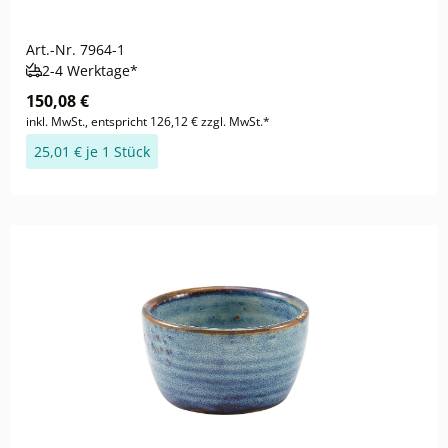
Art.-Nr.
7964-1
2-4 Werktage*
150,08 €
inkl. MwSt., entspricht 126,12 € zzgl. MwSt.*
25,01 € je 1 Stück