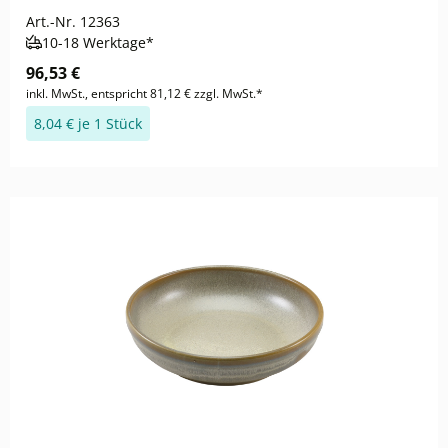
Art.-Nr.
12363
10-18 Werktage*
96,53 €
inkl. MwSt., entspricht 81,12 € zzgl. MwSt.*
8,04 € je 1 Stück