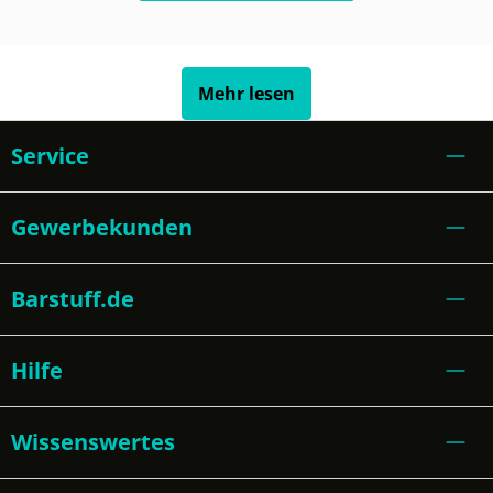
Mehr lesen
Service
Gewerbekunden
Barstuff.de
Hilfe
Wissenswertes