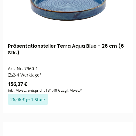
Präsentationsteller Terra Aqua Blue - 26 cm (6
Stk.)
Art.-Nr.
7960-1
2-4 Werktage*
156,37 €
inkl. MwSt., entspricht 131,40 € zzgl. MwSt.*
26,06 € je 1 Stück