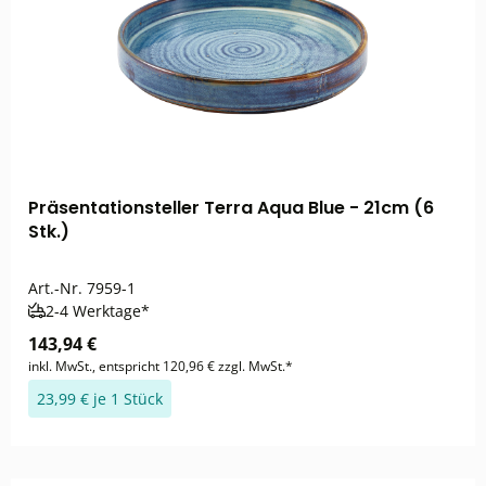
Präsentationsteller Terra Aqua Blue - 21cm (6
Stk.)
Art.-Nr.
7959-1
2-4 Werktage*
143,94 €
inkl. MwSt., entspricht 120,96 € zzgl. MwSt.*
23,99 € je 1 Stück