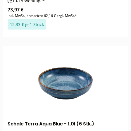
10-18 Werktage*
73,97 €
inkl. MwSt., entspricht 62,16 € zzgl. MwSt.*
12,33 € je 1 Stück
Schale Terra Aqua Blue - 1,0l (6 Stk.)