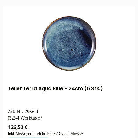
Teller Terra Aqua Blue - 24cm (6 Stk.)
Art.-Nr.
7956-1
2-4 Werktage*
126,52 €
inkl. MwSt., entspricht 106,32 € zzgl. MwSt.*