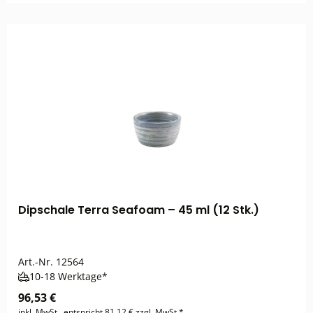
Dipschale Terra Seafoam – 45 ml (12 Stk.)
Art.-Nr.
12564
10-18 Werktage*
96,53 €
inkl. MwSt., entspricht 81,12 € zzgl. MwSt.*