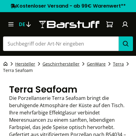
Kostenloser Versand - ab 99€ Warenwert**
Warenkorb e
DE
Hersteller
Geschirrhersteller
GenWare
Terra
Terra Seafoam
Terra Seafoam
Die Porzellanserie Terra Seafoam bringt die
beruhigende Atmosphäre der Küste auf den Tisch.
Ihre mehrfarbige Effektglasur verbindet
Meeresnuancen zu einem sanften, lebendigen
Farbspiel, das jede Speise optisch hervorhebt.
Gefertigt aus vitrifiziertem Porzellan nach BS4034 –