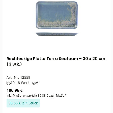
Rechteckige Platte Terra Seafoam – 30 x 20 cm
(3 Stk.)
Art.-Nr.
12559
10-18 Werktage*
106,96 €
inkl. MwSt., entspricht 89,88 € zzgl. MwSt.*
35,65 € je 1 Stück