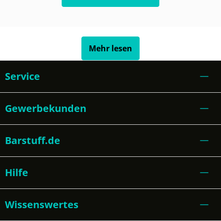
Mehr lesen
Service
Gewerbekunden
Barstuff.de
Hilfe
Wissenswertes