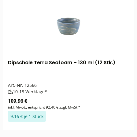
Dipschale Terra Seafoam – 130 ml (12 Stk.)
Art.-Nr.
12566
10-18 Werktage*
109,96 €
inkl. MwSt., entspricht 92,40 € zzgl. MwSt.*
9,16 € je 1 Stück