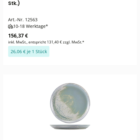
Stk.)
Art.-Nr.
12563
10-18 Werktage*
156,37 €
inkl. MwSt., entspricht 131,40 € zzgl. MwSt.*
26,06 € je 1 Stück