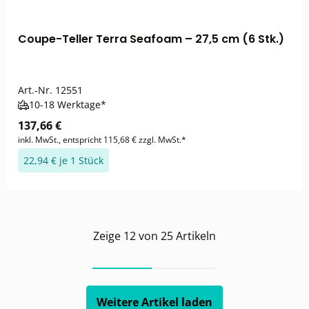
Coupe-Teller Terra Seafoam – 27,5 cm (6 Stk.)
Art.-Nr.
12551
10-18 Werktage*
137,66 €
inkl. MwSt., entspricht 115,68 € zzgl. MwSt.*
22,94 € je 1 Stück
Zeige
12
von
25
Artikeln
Weitere Artikel laden