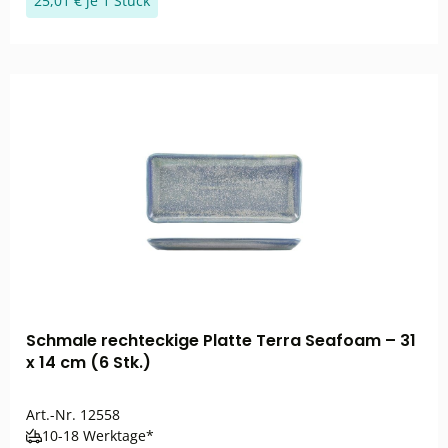
25,01 € je 1 Stück
Schmale rechteckige Platte Terra Seafoam – 31
x 14 cm (6 Stk.)
Art.-Nr.
12558
10-18 Werktage*