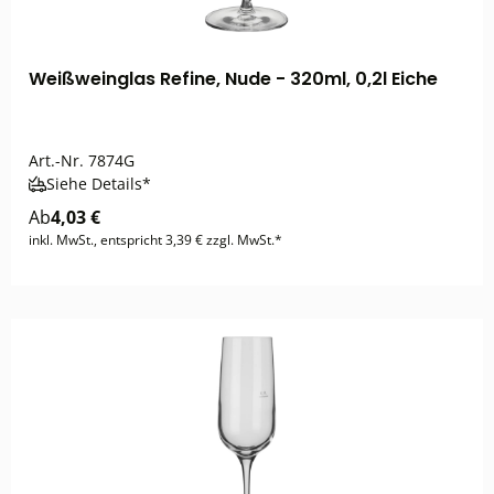
Weißweinglas Refine, Nude - 320ml, 0,2l Eiche
Art.-Nr.
7874G
Siehe Details*
Ab
4,03 €
inkl. MwSt., entspricht 3,39 € zzgl. MwSt.*