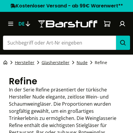
Kostenloser Versand - ab 99€ Warenwert**
Warenkorb e
DE
Hersteller
Glashersteller
Nude
Refine
Refine
In der Serie Refine präsentiert der türkische
Hersteller Nude elegante, zeitlose Wein- und
Schaumweingläser. Die Proportionen wurden
sorgfältig gewählt, um ein großartiges
Trinkerlebnis zu ermöglichen. Die Weinglasserie
Refine enthält die wichtigsten Stielgläser für
Restaurant, Bar oder zuhause: Rotweinglas,