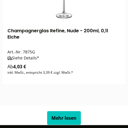
Champagnerglas Refine, Nude - 200ml, 0,1l
Eiche
Art.-Nr.
7875G
Siehe Details*
Ab
4,03 €
inkl. MwSt., entspricht 3,39 € zzgl. MwSt.*
Mehr lesen