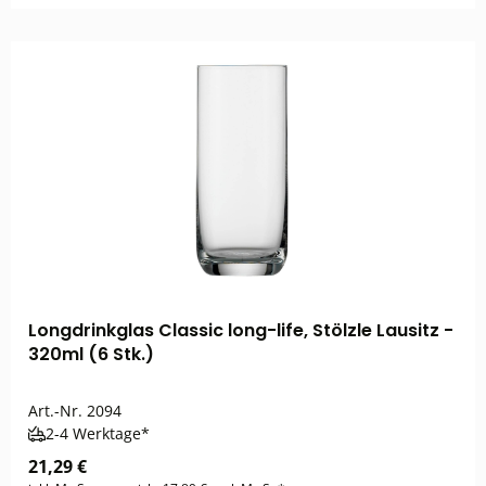
Longdrinkglas Classic long-life, Stölzle Lausitz -
320ml (6 Stk.)
Art.-Nr.
2094
2-4 Werktage*
21,29 €