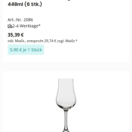
448ml (6 Stk.)
Art.-Nr.
2086
2-4 Werktage*
35,39 €
inkl. MwSt., entspricht 29,74 € zzgl. MwSt.*
5,90 € je 1 Stück