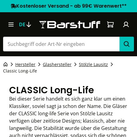
Kostenloser Versand - ab 99€ Warenwert**
Warenkorb e
DE
Hersteller
Glashersteller
Stölzle Lausitz
Classic Long-Life
CLASSIC Long-Life
Bei dieser Serie handelt es sich ganz klar um einen
Klassiker, soviel sagt ja schon der Name. Die Gläser
der CLASSIC long-life Serie von Stölzle Lausitz
verfügen über zeitlose Designs; klassisch, aber nie
langweilig. Die Stabilität wurde über die Gestaltung
auch nicht vernachlässigt, sodass sich die schönen