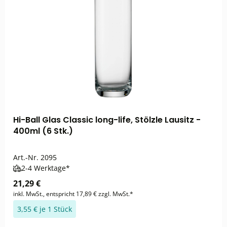
Hi-Ball Glas Classic long-life, Stölzle Lausitz -
400ml (6 Stk.)
Art.-Nr.
2095
2-4 Werktage*
21,29 €
inkl. MwSt., entspricht 17,89 € zzgl. MwSt.*
3,55 € je 1 Stück