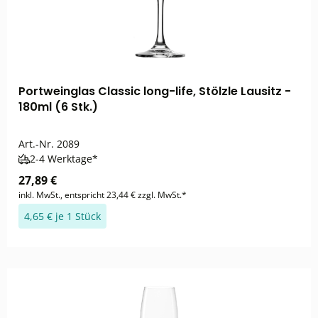
Portweinglas Classic long-life, Stölzle Lausitz -
180ml (6 Stk.)
Art.-Nr.
2089
2-4 Werktage*
27,89 €
inkl. MwSt., entspricht 23,44 € zzgl. MwSt.*
4,65 € je 1 Stück