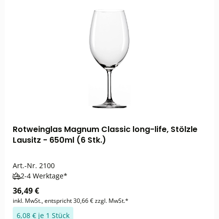
Rotweinglas Magnum Classic long-life, Stölzle
Lausitz - 650ml (6 Stk.)
Art.-Nr.
2100
2-4 Werktage*
36,49 €
inkl. MwSt., entspricht 30,66 € zzgl. MwSt.*
6,08 € je 1 Stück