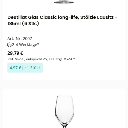
Destillat Glas Classic long-life, Stölzle Lausitz -
185ml (6 Stk.)
Art.-Nr.
2007
2-4 Werktage*
29,79 €
inkl. MwSt., entspricht 25,03 € zzgl. MwSt.*
4,97 € je 1 Stück