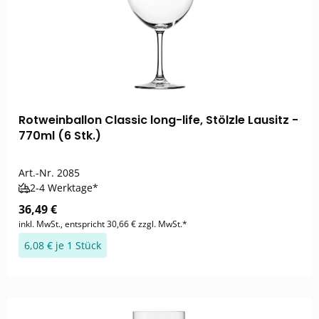
Rotweinballon Classic long-life, Stölzle Lausitz -
770ml (6 Stk.)
Art.-Nr.
2085
2-4 Werktage*
36,49 €
inkl. MwSt., entspricht 30,66 € zzgl. MwSt.*
6,08 € je 1 Stück