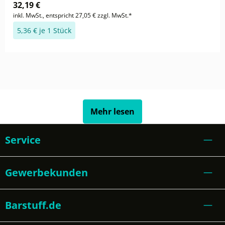
32,19 €
inkl. MwSt., entspricht 27,05 € zzgl. MwSt.*
5,36 € je 1 Stück
Mehr lesen
Service
Gewerbekunden
Barstuff.de