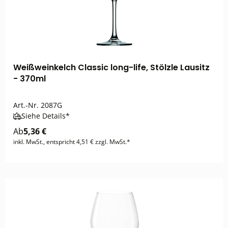
Weißweinkelch Classic long-life, Stölzle Lausitz
- 370ml
Art.-Nr.
2087G
Siehe Details*
Ab
5,36 €
inkl. MwSt., entspricht 4,51 € zzgl. MwSt.*