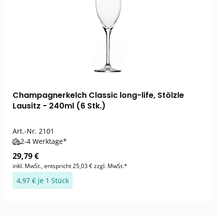
Champagnerkelch Classic long-life, Stölzle
Lausitz - 240ml (6 Stk.)
Art.-Nr.
2101
2-4 Werktage*
29,79 €
inkl. MwSt., entspricht 25,03 € zzgl. MwSt.*
4,97 € je 1 Stück