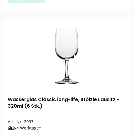
Wasserglas Classic long-life, Stölzle Lausitz -
320ml (6 Stk.)
Art.-Nr.
2093
2-4 Werktage*