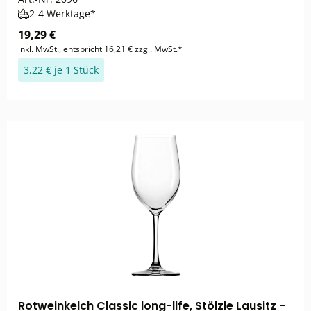
2-4 Werktage*
19,29 €
inkl. MwSt., entspricht 16,21 € zzgl. MwSt.*
3,22 € je 1 Stück
Rotweinkelch Classic long-life, Stölzle Lausitz -