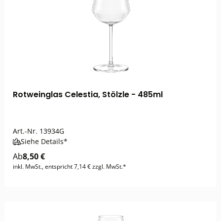
Rotweinglas Celestia, Stölzle - 485ml
Art.-Nr.
13934G
Siehe Details*
Ab
8,50 €
inkl. MwSt., entspricht 7,14 € zzgl. MwSt.*