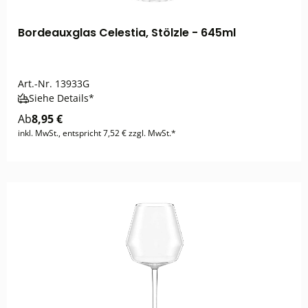
Bordeauxglas Celestia, Stölzle - 645ml
Art.-Nr.
13933G
Siehe Details*
Ab
8,95 €
inkl. MwSt., entspricht 7,52 € zzgl. MwSt.*