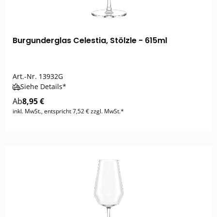
Burgunderglas Celestia, Stölzle - 615ml
Art.-Nr.
13932G
Siehe Details*
Ab
8,95 €
inkl. MwSt., entspricht 7,52 € zzgl. MwSt.*