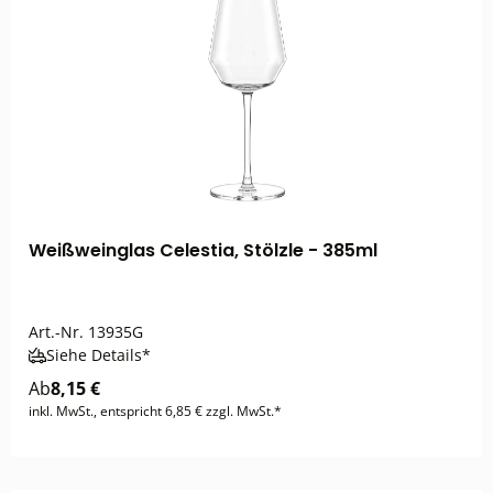
Weißweinglas Celestia, Stölzle - 385ml
Art.-Nr.
13935G
Siehe Details*
Ab
8,15 €
inkl. MwSt., entspricht 6,85 € zzgl. MwSt.*