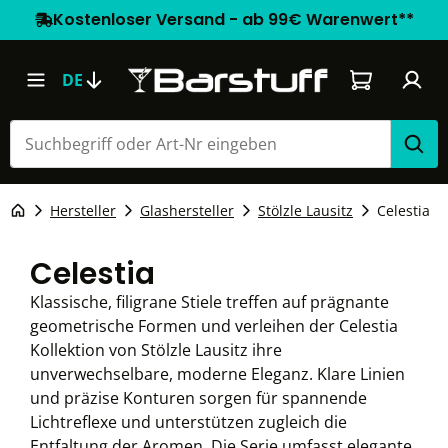
Kostenloser Versand - ab 99€ Warenwert**
Warenkorb e
DE
Hersteller
Glashersteller
Stölzle Lausitz
Celestia
Celestia
Klassische, filigrane Stiele treffen auf prägnante
geometrische Formen und verleihen der Celestia
Kollektion von Stölzle Lausitz ihre
unverwechselbare, moderne Eleganz. Klare Linien
und präzise Konturen sorgen für spannende
Lichtreflexe und unterstützen zugleich die
Entfaltung der Aromen. Die Serie umfasst elegante