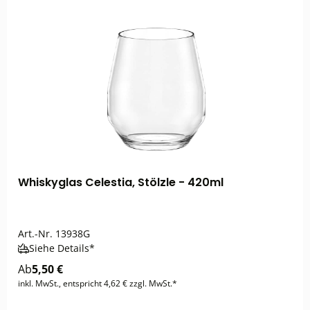
Whiskyglas Celestia, Stölzle - 420ml
Art.-Nr.
13938G
Siehe Details*
Ab
5,50 €
inkl. MwSt., entspricht 4,62 € zzgl. MwSt.*