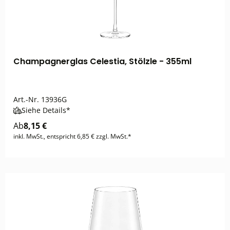
Champagnerglas Celestia, Stölzle - 355ml
Art.-Nr.
13936G
Siehe Details*
Ab
8,15 €
inkl. MwSt., entspricht 6,85 € zzgl. MwSt.*