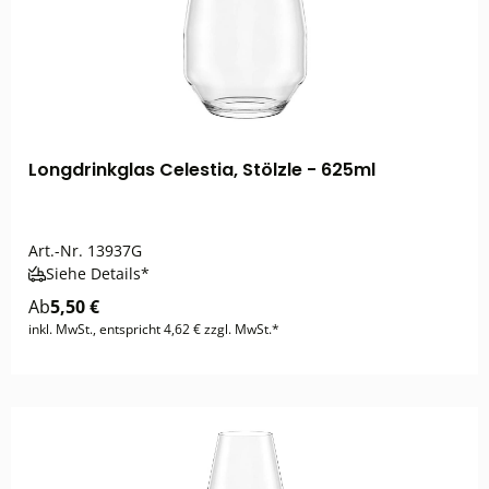
Longdrinkglas Celestia, Stölzle - 625ml
Art.-Nr.
13937G
Siehe Details*
Ab
5,50 €
inkl. MwSt., entspricht 4,62 € zzgl. MwSt.*