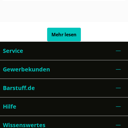
Mehr lesen
Service
Gewerbekunden
Barstuff.de
Hilfe
Wissenswertes