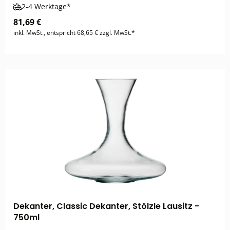
2-4 Werktage*
81,69 €
inkl. MwSt., entspricht 68,65 € zzgl. MwSt.*
Dekanter, Classic Dekanter, Stölzle Lausitz -
750ml