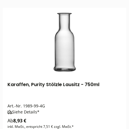
Karaffen, Purity Stölzle Lausitz - 750ml
Art.-Nr.
1989-99-4G
Siehe Details*
Ab
8,93 €
inkl. MwSt., entspricht 7,51 € zzgl. MwSt.*