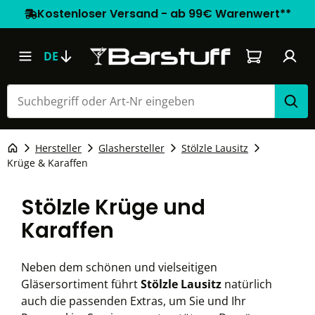
Kostenloser Versand - ab 99€ Warenwert**
Warenkorb e
DE
Hersteller
Glashersteller
Stölzle Lausitz
Krüge & Karaffen
Stölzle Krüge und
Karaffen
Neben dem schönen und vielseitigen
Gläsersortiment führt
Stölzle Lausitz
natürlich
auch die passenden Extras, um Sie und Ihr