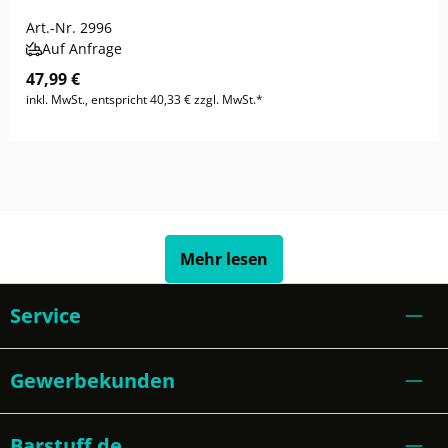
Art.-Nr.
2996
Auf Anfrage
47,99 €
inkl. MwSt., entspricht 40,33 € zzgl. MwSt.*
Mehr lesen
Service
Gewerbekunden
Barstuff.de