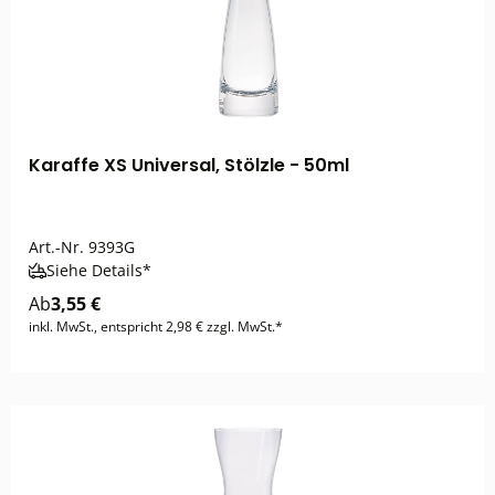
Karaffe XS Universal, Stölzle - 50ml
Art.-Nr.
9393G
Siehe Details*
Ab
3,55 €
inkl. MwSt., entspricht 2,98 € zzgl. MwSt.*