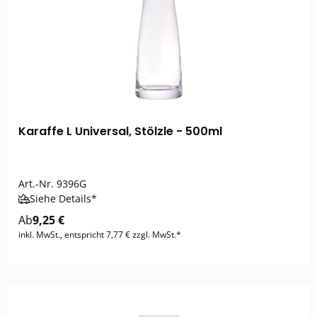
Karaffe L Universal, Stölzle - 500ml
Art.-Nr.
9396G
Siehe Details*
Ab
9,25 €
inkl. MwSt., entspricht 7,77 € zzgl. MwSt.*