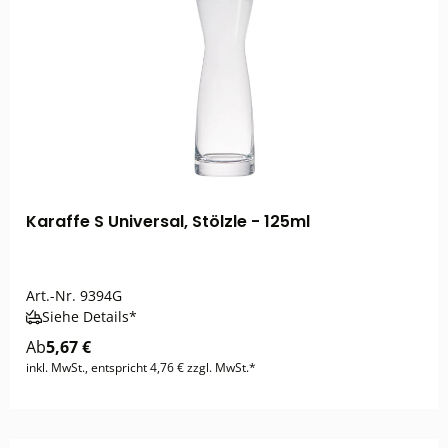
Karaffe S Universal, Stölzle - 125ml
Art.-Nr.
9394G
Siehe Details*
Ab
5,67 €
inkl. MwSt., entspricht 4,76 € zzgl. MwSt.*