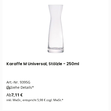
Karaffe M Universal, Stölzle - 250ml
Art.-Nr.
9395G
Siehe Details*
Ab
7,11 €
inkl. MwSt., entspricht 5,98 € zzgl. MwSt.*