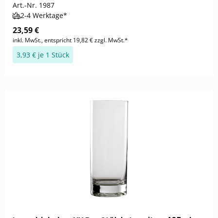
Art.-Nr.
1987
2-4 Werktage*
23,59 €
inkl. MwSt., entspricht 19,82 € zzgl. MwSt.*
3,93 € je 1 Stück