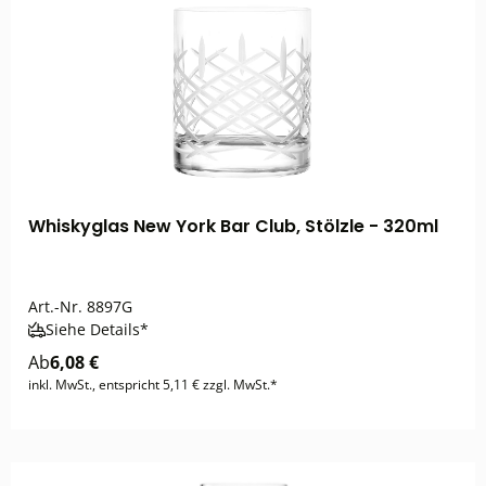
Whiskyglas New York Bar Club, Stölzle - 320ml
Art.-Nr.
8897G
Siehe Details*
Ab
6,08 €
inkl. MwSt., entspricht 5,11 € zzgl. MwSt.*