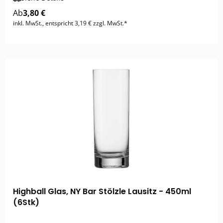
Ab
3,80 €
inkl. MwSt., entspricht 3,19 € zzgl. MwSt.*
Highball Glas, NY Bar Stölzle Lausitz - 450ml
(6Stk)