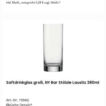
inkl. MwSt., entspricht 5,38 € zzgl. MwSt.*
Saftdrinkglas groß, NY Bar Stölzle Lausitz 380ml
Art.-Nr.
1994G
Siehe Details*