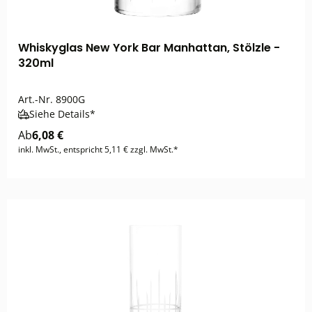
Whiskyglas New York Bar Manhattan, Stölzle -
320ml
Art.-Nr.
8900G
Siehe Details*
Ab
6,08 €
inkl. MwSt., entspricht 5,11 € zzgl. MwSt.*