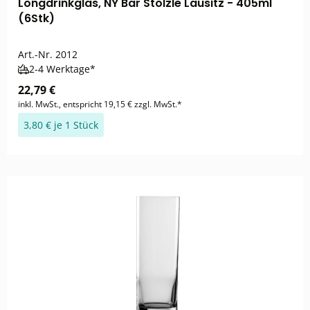
Longdrinkglas, NY Bar Stölzle Lausitz - 405ml
(6Stk)
Art.-Nr.
2012
2-4 Werktage*
22,79 €
inkl. MwSt., entspricht 19,15 € zzgl. MwSt.*
3,80 € je 1 Stück