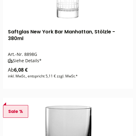
Saftglas New York Bar Manhattan, Stölzle -
380ml
Art.-Nr.
8898G
Siehe Details*
Ab
6,08 €
inkl. MwSt., entspricht 5,11 € zzgl. MwSt.*
Sale %