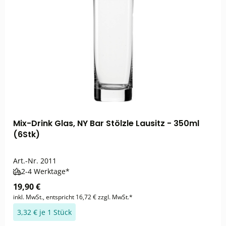
Mix-Drink Glas, NY Bar Stölzle Lausitz - 350ml
(6Stk)
Art.-Nr.
2011
2-4 Werktage*
19,90 €
inkl. MwSt., entspricht 16,72 € zzgl. MwSt.*
3,32 € je 1 Stück