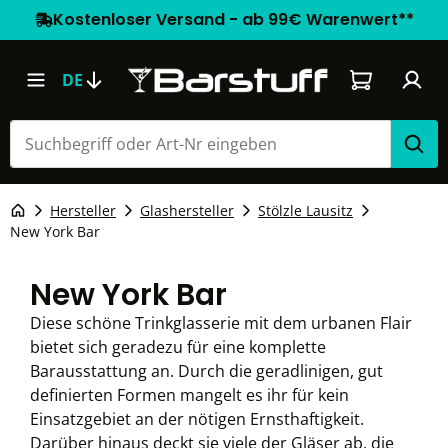
Kostenloser Versand - ab 99€ Warenwert**
Warenkorb e
DE
Hersteller
Glashersteller
Stölzle Lausitz
New York Bar
New York Bar
Diese schöne Trinkglasserie mit dem urbanen Flair
bietet sich geradezu für eine komplette
Barausstattung an. Durch die geradlinigen, gut
definierten Formen mangelt es ihr für kein
Einsatzgebiet an der nötigen Ernsthaftigkeit.
Darüber hinaus deckt sie viele der Gläser ab, die