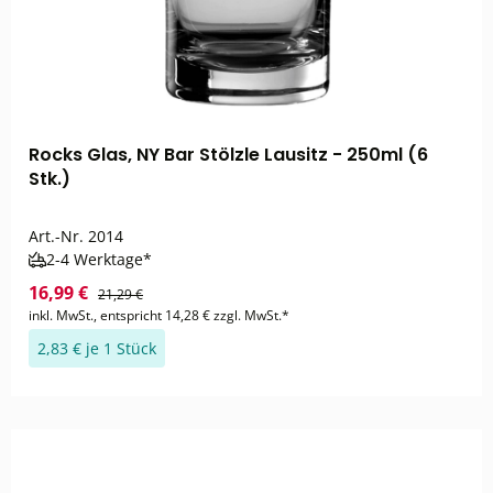
Rocks Glas, NY Bar Stölzle Lausitz - 250ml (6
Stk.)
Art.-Nr.
2014
2-4 Werktage*
16,99 €
21,29 €
inkl. MwSt., entspricht 14,28 € zzgl. MwSt.*
2,83 € je 1 Stück