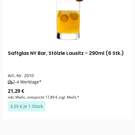
Saftglas NY Bar, Stölzle Lausitz - 290ml (6 Stk.)
Art.-Nr.
2010
2-4 Werktage*
21,29 €
inkl. MwSt., entspricht 17,89 € zzgl. MwSt.*
3,55 € je 1 Stück