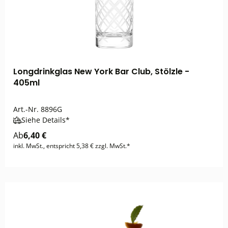
Longdrinkglas New York Bar Club, Stölzle -
405ml
Art.-Nr.
8896G
Siehe Details*
Ab
6,40 €
inkl. MwSt., entspricht 5,38 € zzgl. MwSt.*