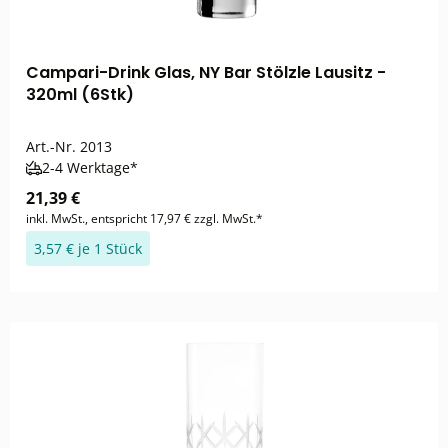
Campari-Drink Glas, NY Bar Stölzle Lausitz -
320ml (6Stk)
Art.-Nr.
2013
2-4 Werktage*
21,39 €
inkl. MwSt., entspricht 17,97 € zzgl. MwSt.*
3,57 € je 1 Stück