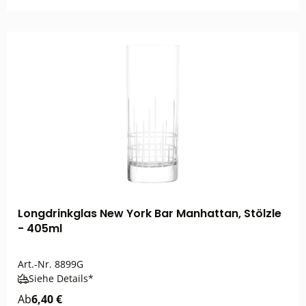
Longdrinkglas New York Bar Manhattan, Stölzle
- 405ml
Art.-Nr.
8899G
Siehe Details*
Ab
6,40 €