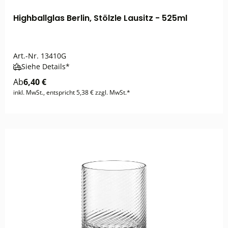
Highballglas Berlin, Stölzle Lausitz - 525ml
Art.-Nr.
13410G
Siehe Details*
Ab
6,40 €
inkl. MwSt., entspricht 5,38 € zzgl. MwSt.*