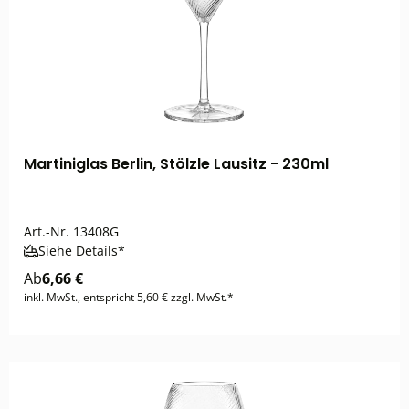
Martiniglas Berlin, Stölzle Lausitz - 230ml
Art.-Nr.
13408G
Siehe Details*
Ab
6,66 €
inkl. MwSt., entspricht 5,60 € zzgl. MwSt.*