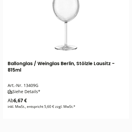
Ballonglas / Weinglas Berlin, Stölzle Lausitz -
815ml
Art.-Nr.
13409G
Siehe Details*
Ab
6,67 €
inkl. MwSt., entspricht 5,60 € zzgl. MwSt.*