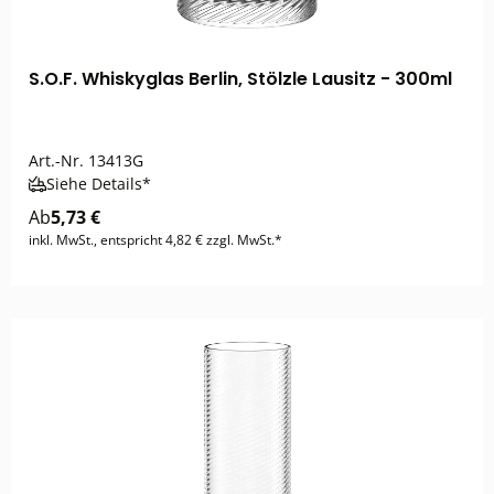
S.O.F. Whiskyglas Berlin, Stölzle Lausitz - 300ml
Art.-Nr.
13413G
Siehe Details*
Ab
5,73 €
inkl. MwSt., entspricht 4,82 € zzgl. MwSt.*