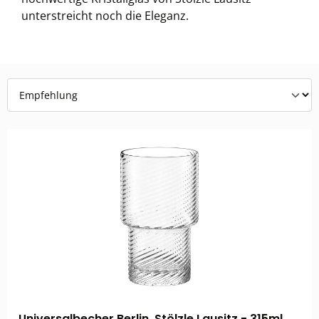
unterstreicht noch die Eleganz.
Universalbecher Berlin, Stölzle Lausitz - 315ml