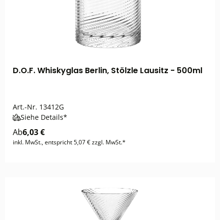
D.O.F. Whiskyglas Berlin, Stölzle Lausitz - 500ml
Art.-Nr.
13412G
Siehe Details*
Ab
6,03 €
inkl. MwSt., entspricht 5,07 € zzgl. MwSt.*