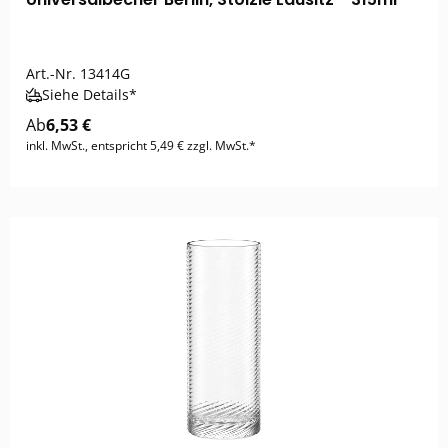
Art.-Nr.
13414G
Siehe Details*
Ab
6,53 €
inkl. MwSt., entspricht 5,49 € zzgl. MwSt.*