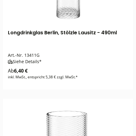
Longdrinkglas Berlin, Stölzle Lausitz - 490ml
Art.-Nr.
13411G
Siehe Details*
Ab
6,40 €
inkl. MwSt., entspricht 5,38 € zzgl. MwSt.*