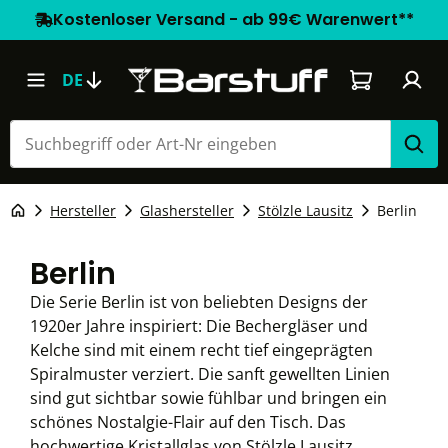
Kostenloser Versand - ab 99€ Warenwert**
Warenkorb e
DE
Hersteller
Glashersteller
Stölzle Lausitz
Berlin
Berlin
Die Serie Berlin ist von beliebten Designs der
1920er Jahre inspiriert: Die Bechergläser und
Kelche sind mit einem recht tief eingeprägten
Spiralmuster verziert. Die sanft gewellten Linien
sind gut sichtbar sowie fühlbar und bringen ein
schönes Nostalgie-Flair auf den Tisch. Das
hochwertige Kristallglas von Stölzle Lausitz