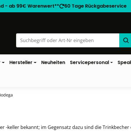
nd - ab 99€ Warenwert**
60 Tage Rückgabeservice
r
Hersteller
Neuheiten
Servicepersonal
Spea
Bodega
der -keller bekannt; im Gegensatz dazu sind die Trinkbeche