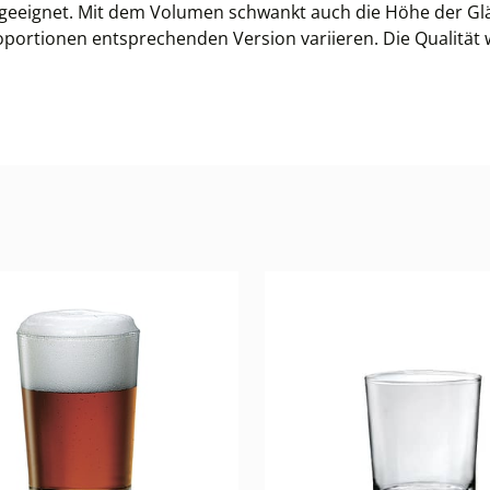
s geeignet. Mit dem Volumen schwankt auch die Höhe der Glä
portionen entsprechenden Version variieren. Die Qualität