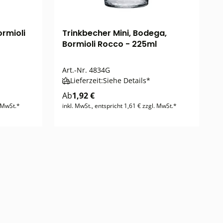
rmioli
Trinkbecher Mini, Bodega,
Bormioli Rocco - 225ml
Art.-Nr.
4834G
Lieferzeit:
Siehe Details*
Ab
1,92 €
. MwSt.*
inkl. MwSt., entspricht 1,61 € zzgl. MwSt.*