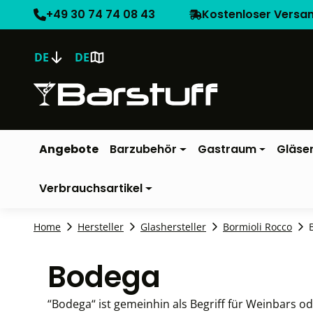
+49 30 74 74 08 43
Kostenloser Versa
DE
DE
Angebote
Barzubehör
Gastraum
Gläse
Verbrauchsartikel
Home
Hersteller
Glashersteller
Bormioli Rocco
Bodega
“Bodega“ ist gemeinhin als Begriff für Weinbars o