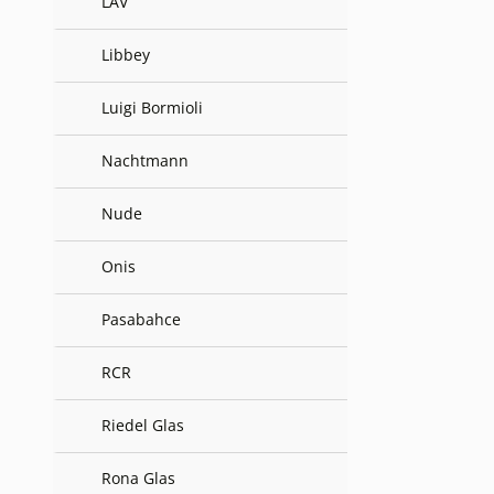
LAV
Libbey
Luigi Bormioli
Nachtmann
Nude
Onis
Pasabahce
RCR
Riedel Glas
Rona Glas