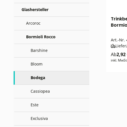
Glashersteller
Trinkb
Arcoroc
Bormio
Bormioli Rocco
Art.-Nr.
Liefer
Barshine
Ab
2,92
inkl. MwSt
Bloom
Bodega
Cassiopea
Este
Exclusiva