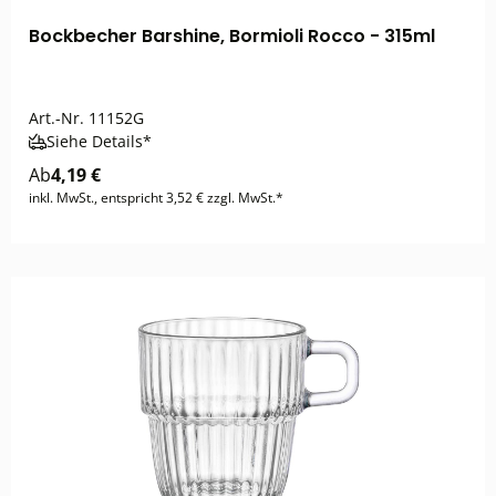
Bockbecher Barshine, Bormioli Rocco - 315ml
Art.-Nr.
11152G
Siehe Details*
Ab
4,19 €
inkl. MwSt., entspricht 3,52 € zzgl. MwSt.*