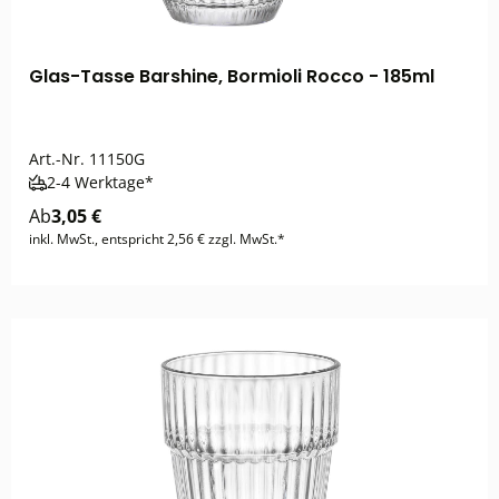
Glas-Tasse Barshine, Bormioli Rocco - 185ml
Art.-Nr.
11150G
2-4 Werktage*
Ab
3,05 €
inkl. MwSt., entspricht 2,56 € zzgl. MwSt.*