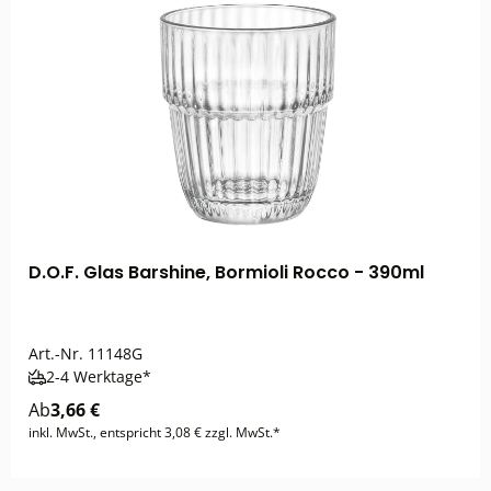
D.O.F. Glas Barshine, Bormioli Rocco - 390ml
Art.-Nr.
11148G
2-4 Werktage*
Ab
3,66 €
inkl. MwSt., entspricht 3,08 € zzgl. MwSt.*