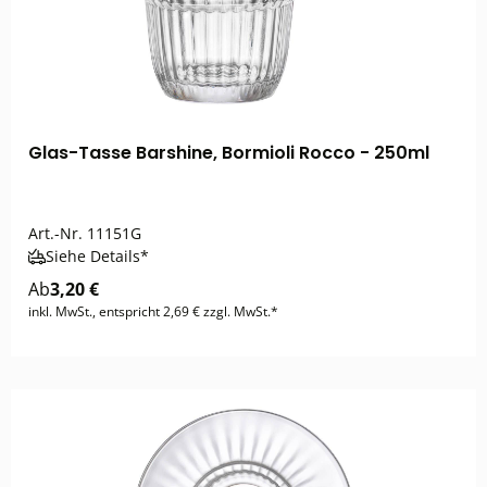
Glas-Tasse Barshine, Bormioli Rocco - 250ml
Art.-Nr.
11151G
Siehe Details*
Ab
3,20 €
inkl. MwSt., entspricht 2,69 € zzgl. MwSt.*