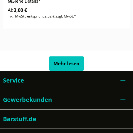
Siehe Details*
Ab
3,00 €
inkl. MwSt., entspricht 2,52 € zzgl. MwSt.*
Mehr lesen
Service
Gewerbekunden
Barstuff.de