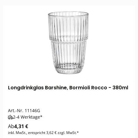
Longdrinkglas Barshine, Bormioli Rocco - 380ml
Art.-Nr.
11146G
2-4 Werktage*
Ab
4,31 €
inkl. MwSt., entspricht 3,62 € zzgl. MwSt.*