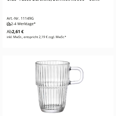
Art.-Nr.
11149G
2-4 Werktage*
Ab
2,61 €
inkl. MwSt., entspricht 2,19 € zzgl. MwSt.*