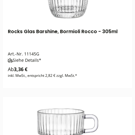
Rocks Glas Barshine, Bormioli Rocco - 305ml
Art.-Nr.
11145G
Siehe Details*
Ab
3,36 €
inkl. MwSt., entspricht 2,82 € zzgl. MwSt.*