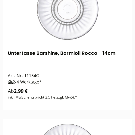
Untertasse Barshine, Bormioli Rocco - 14cm
Art.-Nr.
11154G
2-4 Werktage*
Ab
2,99 €
inkl. MwSt., entspricht 2,51 € zzgl. MwSt.*