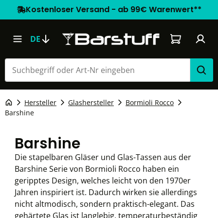
Kostenloser Versand - ab 99€ Warenwert**
Warenkorb e
DE
Hersteller
Glashersteller
Bormioli Rocco
Barshine
Barshine
Die stapelbaren Gläser und Glas-Tassen aus der
Barshine Serie von Bormioli Rocco haben ein
geripptes Design, welches leicht von den 1970er
Jahren inspiriert ist. Dadurch wirken sie allerdings
nicht altmodisch, sondern praktisch-elegant. Das
gehärtete Glas ist langlebig, temperaturbeständig