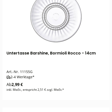
Untertasse Barshine, Bormioli Rocco - 14cm
Art.-Nr.
11155G
2-4 Werktage*
Ab
2,99 €
inkl. MwSt., entspricht 2,51 € zzgl. MwSt.*