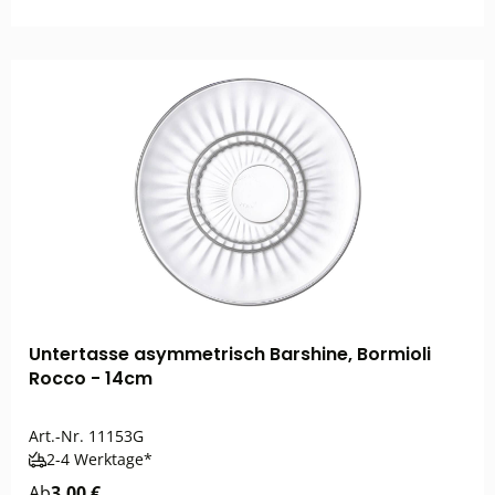
Untertasse asymmetrisch Barshine, Bormioli
Rocco - 14cm
Art.-Nr.
11153G
2-4 Werktage*
Ab
3,00 €