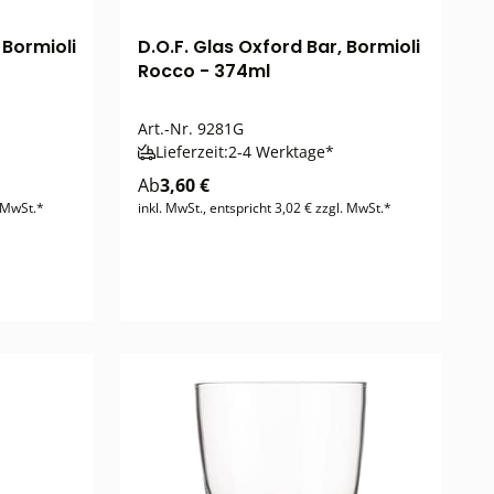
 Bormioli
D.O.F. Glas Oxford Bar, Bormioli
Rocco - 374ml
Art.-Nr.
9281G
Lieferzeit:
2-4 Werktage*
Ab
3,60 €
. MwSt.*
inkl. MwSt., entspricht 3,02 € zzgl. MwSt.*