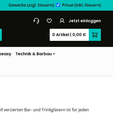
Gewerbe
(zzgl. Steuern)
Privat
(inkl. Steuern)
Jetzt einloggen
0 Artikel
|
0,00 €
Warenkor
keasy
Technik & Barbau
ll verzierten Bar- und Trinkgläsern ist für jeden