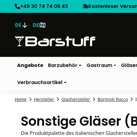
+49 30 74 74 08 43
Kostenloser Versa
DE
DE
Angebote
Barzubehör
Gastraum
Gläse
Verbrauchsartikel
Home
Hersteller
Glashersteller
Bormioli Rocco
Sonstige Gläser (
Die Produktpalette des italienischen Glasherstellers