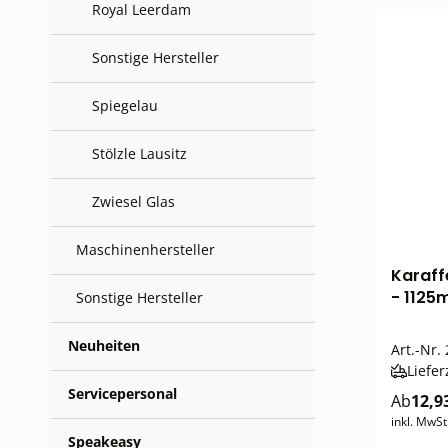
Royal Leerdam
Sonstige Hersteller
Spiegelau
Stölzle Lausitz
Zwiesel Glas
Maschinenhersteller
Karaff
- 1125m
Sonstige Hersteller
Neuheiten
Art.-Nr.
Liefer
Servicepersonal
Ab
12,9
inkl. MwSt
Speakeasy