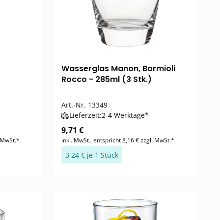
Wasserglas Manon, Bormioli
Rocco - 285ml (3 Stk.)
Art.-Nr.
13349
Lieferzeit:
2-4 Werktage*
9,71 €
. MwSt.*
inkl. MwSt., entspricht 8,16 € zzgl. MwSt.*
3,24 € je 1 Stück