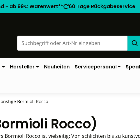
nd - ab 99€ Warenwert**
60 Tage Rückgabeservice
r
Hersteller
Neuheiten
Servicepersonal
Spea
Sonstige Bormioli Rocco
Bormioli Rocco)
 Bormioli Rocco ist vielseitig: Von schlichten bis zu kunstvo