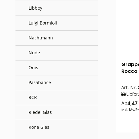
Libbey
Luigi Bormioli
Nachtmann
Nude
Grappa
Onis
Rocco 
Pasabahce
Art.-Nr.
Liefer
RCR
Ab
4,47
inkl. MwSt
Riedel Glas
Rona Glas