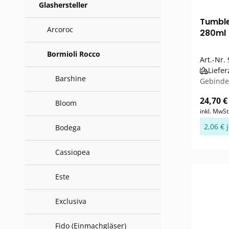
Glashersteller
Tumble
Arcoroc
280ml (
Bormioli Rocco
Art.-Nr.
Liefer
Barshine
Gebinde
24,70 €
Bloom
inkl. MwSt
2,06 € 
Bodega
Cassiopea
Este
Exclusiva
Fido (Einmachgläser)