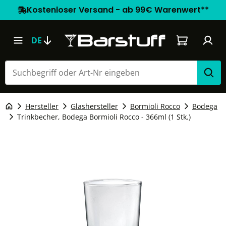
Kostenloser Versand - ab 99€ Warenwert**
Warenkorb e
DE
Hersteller
Glashersteller
Bormioli Rocco
Bodega
Trinkbecher, Bodega Bormioli Rocco - 366ml (1 Stk.)