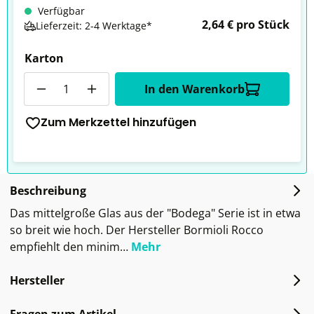
Verfügbar
2,64 € pro Stück
Lieferzeit: 2-4 Werktage*
Karton
Anzahl
In den Warenkorb
Zum Merkzettel hinzufügen
Beschreibung
Das mittelgroße Glas aus der "Bodega" Serie ist in etwa
so breit wie hoch. Der Hersteller Bormioli Rocco
empfiehlt den minim…
Mehr
Hersteller