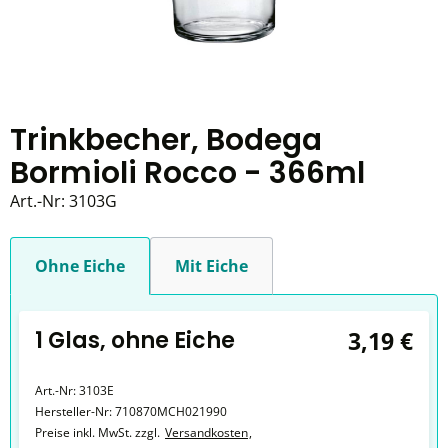
Trinkbecher, Bodega
Bormioli Rocco - 366ml
Art.-Nr:
3103G
Ohne Eiche
Mit Eiche
1 Glas, ohne Eiche
3,19 €
Art.-Nr:
3103E
Hersteller-Nr:
710870MCH021990
Preise inkl. MwSt. zzgl.
Versandkosten
,