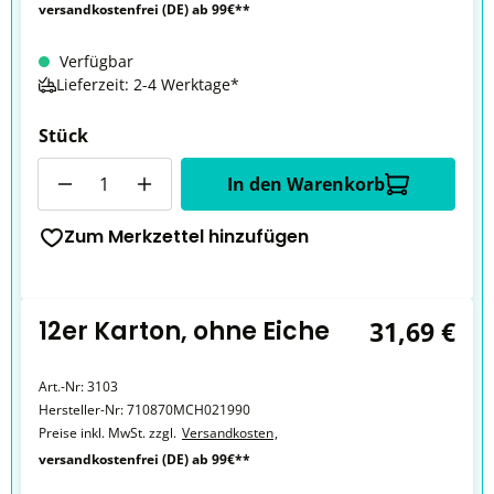
versandkostenfrei (DE) ab 99€**
Verfügbar
Lieferzeit: 2-4 Werktage*
Stück
Anzahl
In den Warenkorb
Zum Merkzettel hinzufügen
12er Karton, ohne Eiche
31,69 €
Art.-Nr:
3103
Hersteller-Nr:
710870MCH021990
Preise inkl. MwSt. zzgl.
Versandkosten
,
versandkostenfrei (DE) ab 99€**