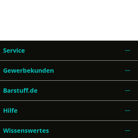
Service
Gewerbekunden
Barstuff.de
Hilfe
Wissenswertes