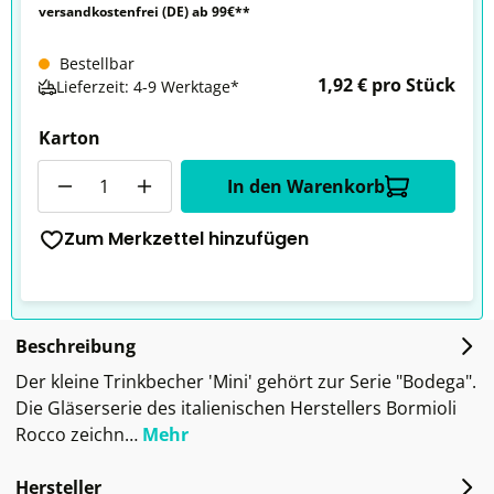
versandkostenfrei (DE) ab 99€**
Bestellbar
1,92 € pro Stück
Lieferzeit: 4-9 Werktage*
Karton
Anzahl
In den Warenkorb
Zum Merkzettel hinzufügen
Beschreibung
Der kleine Trinkbecher 'Mini' gehört zur Serie "Bodega".
Die Gläserserie des italienischen Herstellers Bormioli
Rocco zeichn…
Mehr
Hersteller