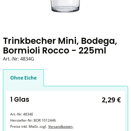
Trinkbecher Mini, Bodega,
Bormioli Rocco - 225ml
Art.-Nr:
4834G
Ohne Eiche
1 Glas
2,29 €
Art.-Nr:
4834E
Hersteller-Nr:
BOR 1012446
Preise inkl. MwSt. zzgl.
Versandkosten
,