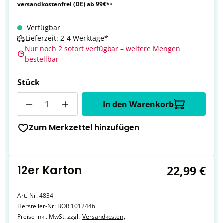
versandkostenfrei (DE) ab 99€**
Verfügbar
Lieferzeit: 2-4 Werktage*
Nur noch 2 sofort verfügbar – weitere Mengen
bestellbar
Stück
Anzahl
In den Warenkorb
Zum Merkzettel hinzufügen
12er Karton
22,99 €
Art.-Nr:
4834
Hersteller-Nr:
BOR 1012446
Preise inkl. MwSt. zzgl.
Versandkosten
,