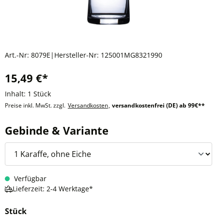
Art.-Nr:
8079E
|
Hersteller-Nr:
125001MG8321990
15,49 €*
Inhalt:
1 Stück
Preise inkl. MwSt. zzgl.
Versandkosten
,
versandkostenfrei (DE) ab 99€**
auswählen
Gebinde & Variante
Verfügbar
Lieferzeit: 2-4 Werktage*
Stück