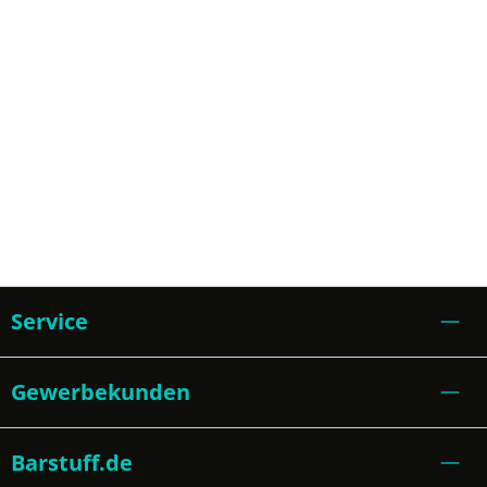
Service
Gewerbekunden
Barstuff.de