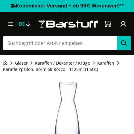
Kostenloser Versand - ab 99€ Warenwert**
Warenkorb e
DE
Gläser
Karaffen / Dekanter / Krüge
Karaffen
Karaffe Ypsilon, Bormioli Rocco - 1125ml (1 Stk.)