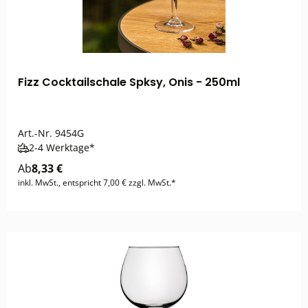
Fizz Cocktailschale Spksy, Onis - 250ml
Art.-Nr.
9454G
2-4 Werktage*
Ab
8,33 €
inkl. MwSt., entspricht 7,00 € zzgl. MwSt.*