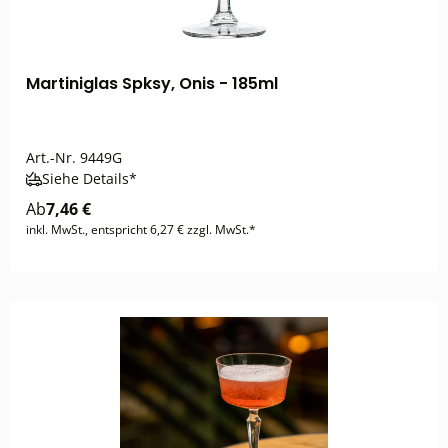
Martiniglas Spksy, Onis - 185ml
Art.-Nr.
9449G
Siehe Details*
Ab
7,46 €
inkl. MwSt., entspricht 6,27 € zzgl. MwSt.*