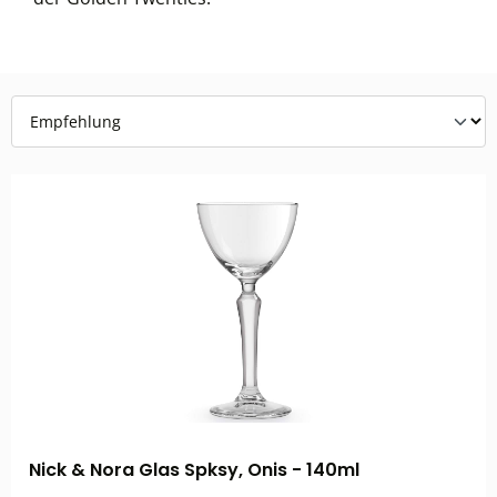
Nick & Nora Glas Spksy, Onis - 140ml