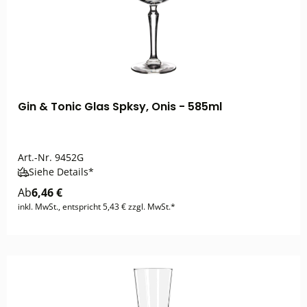
Gin & Tonic Glas Spksy, Onis - 585ml
Art.-Nr.
9452G
Siehe Details*
Ab
6,46 €
inkl. MwSt., entspricht 5,43 € zzgl. MwSt.*