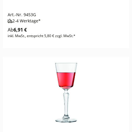
Art.-Nr.
9453G
2-4 Werktage*
Ab
6,91 €
inkl. MwSt., entspricht 5,80 € zzgl. MwSt.*