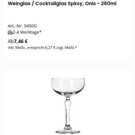
Weinglas / Cocktailglas Spksy, Onis - 260ml
Art.-Nr.
9450G
2-4 Werktage*
Ab
7,46 €
inkl. MwSt., entspricht 6,27 € zzgl. MwSt.*