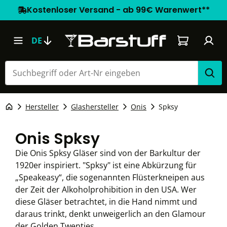
Kostenloser Versand - ab 99€ Warenwert**
Warenkorb e
DE
Hersteller
Glashersteller
Onis
Spksy
Onis Spksy
Die Onis Spksy Gläser sind von der Barkultur der
1920er inspiriert. "Spksy" ist eine Abkürzung für
„Speakeasy“, die sogenannten Flüsterkneipen aus
der Zeit der Alkoholprohibition in den USA. Wer
diese Gläser betrachtet, in die Hand nimmt und
daraus trinkt, denkt unweigerlich an den Glamour
der Golden Twenties.