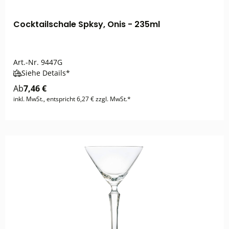
Cocktailschale Spksy, Onis - 235ml
Art.-Nr.
9447G
Siehe Details*
Ab
7,46 €
inkl. MwSt., entspricht 6,27 € zzgl. MwSt.*