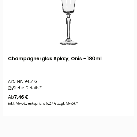
Champagnerglas Spksy, Onis - 180ml
Art.-Nr.
9451G
Siehe Details*
Ab
7,46 €
inkl. MwSt., entspricht 6,27 € zzgl. MwSt.*