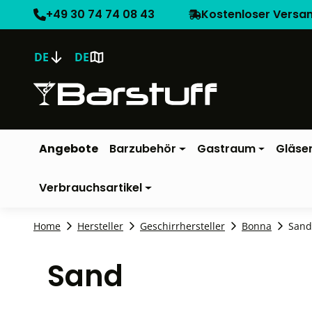
+49 30 74 74 08 43
Kostenloser Versa
DE
DE
Angebote
Barzubehör
Gastraum
Gläse
Verbrauchsartikel
Home
Hersteller
Geschirrhersteller
Bonna
Sand
Sand