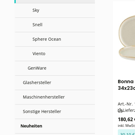
Sky
Snell
Sphere Ocean
Viento
GenWare
Bonna 
Glashersteller
34x23c
Maschinenhersteller
Art.-Nr.
Liefer
Sonstige Hersteller
180,62 
Neuheiten
inkl. MwSt
30,10 €