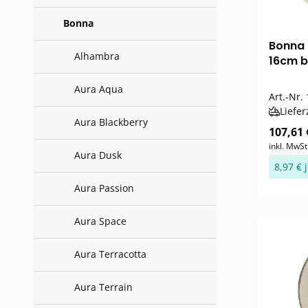
Bonna
Bonna 
Alhambra
16cm b
Aura Aqua
Art.-Nr.
Liefer
Aura Blackberry
107,61 
inkl. MwSt
Aura Dusk
8,97 € 
Aura Passion
Aura Space
Aura Terracotta
Aura Terrain