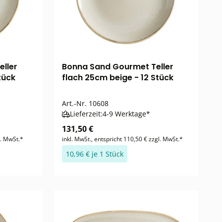
ller
Bonna Sand Gourmet Teller
tück
flach 25cm beige - 12 Stück
Art.-Nr.
10608
Lieferzeit:
4-9 Werktage*
131,50 €
l. MwSt.*
inkl. MwSt., entspricht 110,50 € zzgl. MwSt.*
10,96 € je 1 Stück