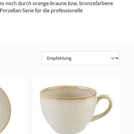
ches noch durch orange-braune bzw. bronzefarbene
orzellan-Serie für die professionelle