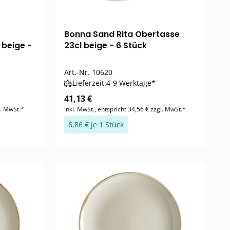
Bonna Sand Rita Obertasse
beige -
23cl beige - 6 Stück
Art.-Nr.
10620
Lieferzeit:
4-9 Werktage*
41,13 €
l. MwSt.*
inkl. MwSt., entspricht 34,56 € zzgl. MwSt.*
6,86 € je 1 Stück