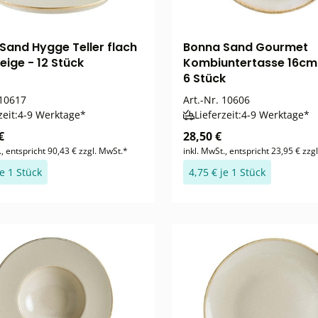
Sand Hygge Teller flach
Bonna Sand Gourmet
eige - 12 Stück
Kombiuntertasse 16cm 
6 Stück
10617
Art.-Nr.
10606
zeit:
4-9 Werktage*
Lieferzeit:
4-9 Werktage*
€
28,50 €
., entspricht 90,43 € zzgl. MwSt.*
inkl. MwSt., entspricht 23,95 € zzg
je 1 Stück
4,75 € je 1 Stück