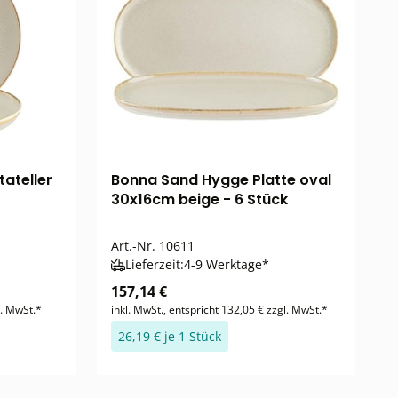
ateller
Bonna Sand Hygge Platte oval
30x16cm beige - 6 Stück
Art.-Nr.
10611
Lieferzeit:
4-9 Werktage*
157,14 €
l. MwSt.*
inkl. MwSt., entspricht 132,05 € zzgl. MwSt.*
26,19 € je 1 Stück