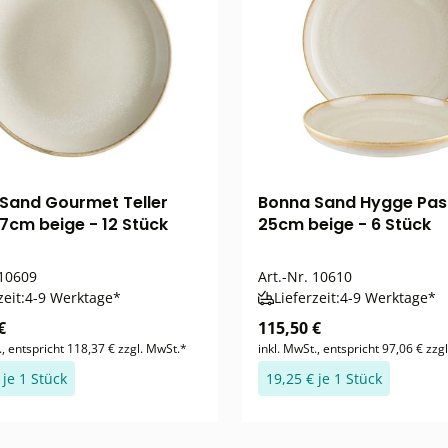
Sand Gourmet Teller
Bonna Sand Hygge Past
27cm beige - 12 Stück
25cm beige - 6 Stück
10609
Art.-Nr.
10610
zeit:
4-9 Werktage*
Lieferzeit:
4-9 Werktage*
€
115,50 €
., entspricht 118,37 € zzgl. MwSt.*
inkl. MwSt., entspricht 97,06 € zzg
 je 1 Stück
19,25 € je 1 Stück