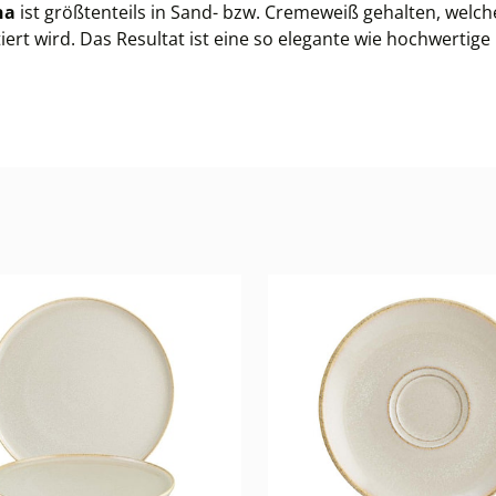
na
ist größtenteils in Sand- bzw. Cremeweiß gehalten, wel
 wird. Das Resultat ist eine so elegante wie hochwertige P