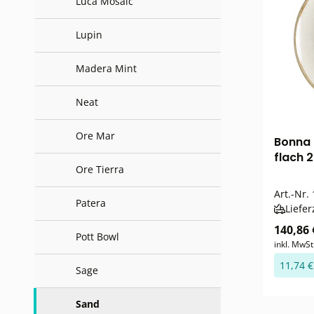
Luca Mosaic
Lupin
Madera Mint
Neat
Ore Mar
Bonna 
flach 
Ore Tierra
Art.-Nr.
Patera
Liefer
140,86 
Pott Bowl
inkl. MwSt
11,74 €
Sage
Sand