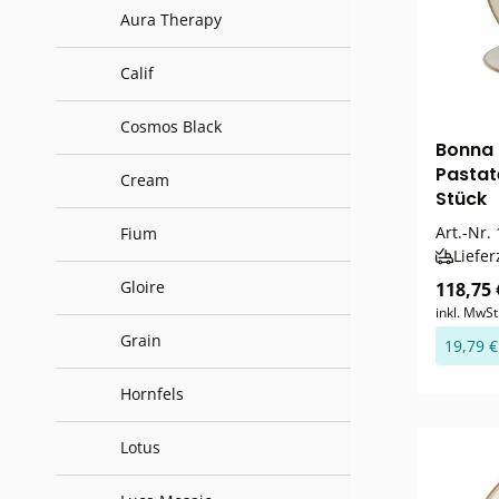
Aura Therapy
Calif
Cosmos Black
Bonna 
Pastat
Cream
Stück
Art.-Nr.
Fium
Liefer
Gloire
118,75 
inkl. MwSt
Grain
19,79 €
Hornfels
Lotus