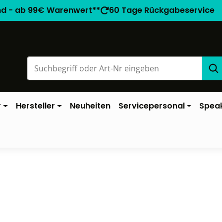
nd - ab 99€ Warenwert**
60 Tage Rückgabeservice
r
Hersteller
Neuheiten
Servicepersonal
Spea