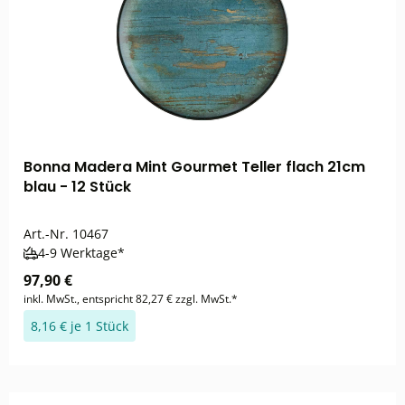
Bonna Madera Mint Gourmet Teller flach 21cm
blau - 12 Stück
Art.-Nr.
10467
4-9 Werktage*
97,90 €
inkl. MwSt., entspricht 82,27 € zzgl. MwSt.*
8,16 € je 1 Stück