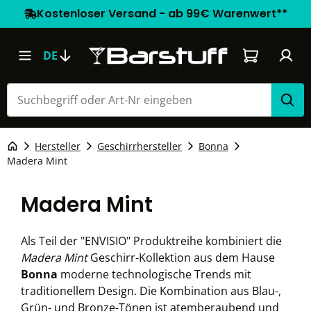
Kostenloser Versand - ab 99€ Warenwert**
Warenkorb e
DE
Hersteller
Geschirrhersteller
Bonna
Madera Mint
Madera Mint
Als Teil der "ENVISIO" Produktreihe kombiniert die
Madera Mint
Geschirr-Kollektion aus dem Hause
Bonna
moderne technologische Trends mit
traditionellem Design. Die Kombination aus Blau-,
Grün- und Bronze-Tönen ist atemberaubend und