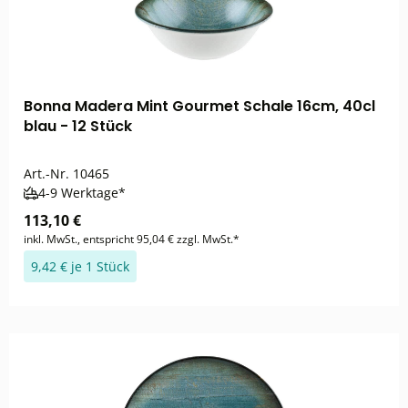
Bonna Madera Mint Gourmet Schale 16cm, 40cl
blau - 12 Stück
Art.-Nr.
10465
4-9 Werktage*
113,10 €
inkl. MwSt., entspricht 95,04 € zzgl. MwSt.*
9,42 € je 1 Stück