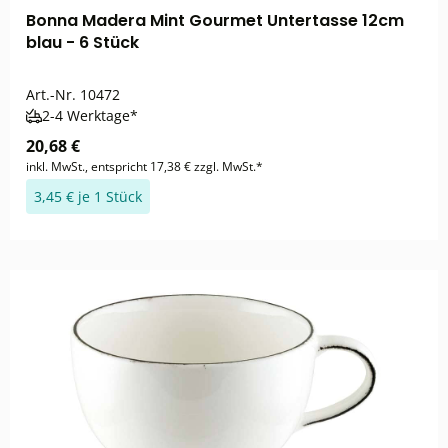
Bonna Madera Mint Gourmet Untertasse 12cm
blau - 6 Stück
Art.-Nr.
10472
2-4 Werktage*
20,68 €
inkl. MwSt., entspricht 17,38 € zzgl. MwSt.*
3,45 € je 1 Stück