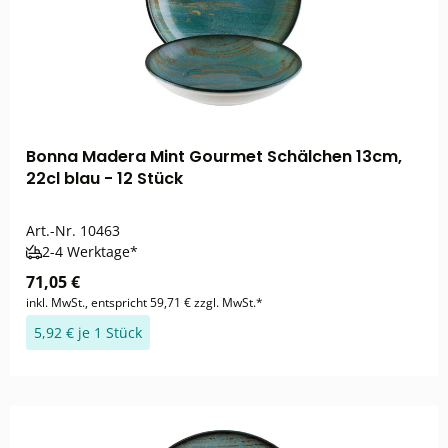
Bonna Madera Mint Gourmet Schälchen 13cm,
22cl blau - 12 Stück
Art.-Nr.
10463
2-4 Werktage*
71,05 €
inkl. MwSt., entspricht 59,71 € zzgl. MwSt.*
5,92 € je 1 Stück