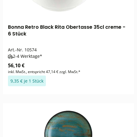
Bonna Retro Black Rita Obertasse 35cl creme -
6 Stück
Art.-Nr.
10574
2-4 Werktage*
56,10 €
inkl. MwSt., entspricht 47,14 € zzgl. MwSt.*
9,35 € je 1 Stück