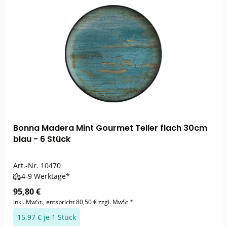
Bonna Madera Mint Gourmet Teller flach 30cm
blau - 6 Stück
Art.-Nr.
10470
4-9 Werktage*
95,80 €
inkl. MwSt., entspricht 80,50 € zzgl. MwSt.*
15,97 € je 1 Stück