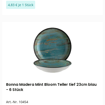
4,83 € je 1 Stück
Bonna Madera Mint Bloom Teller tief 23cm blau
- 6 Stück
Art.-Nr.
10454