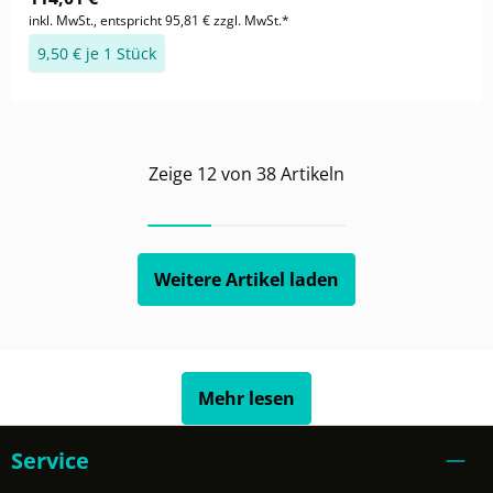
inkl. MwSt., entspricht 95,81 € zzgl. MwSt.*
9,50 € je 1 Stück
Zeige
12
von
38
Artikeln
Weitere Artikel laden
Mehr lesen
Service