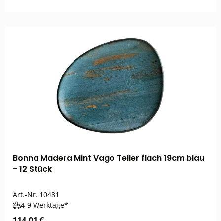
Bonna Madera Mint Vago Teller flach 19cm blau
- 12 Stück
Art.-Nr.
10481
4-9 Werktage*
114,01 €