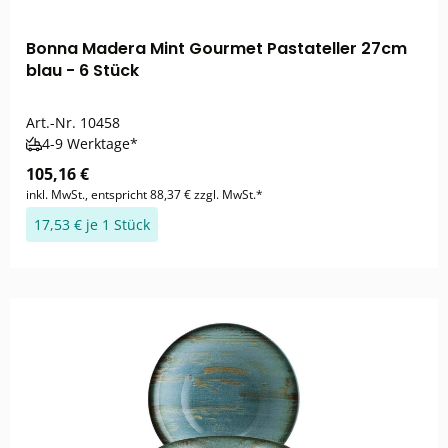
Bonna Madera Mint Gourmet Pastateller 27cm
blau - 6 Stück
Art.-Nr.
10458
4-9 Werktage*
105,16 €
inkl. MwSt., entspricht 88,37 € zzgl. MwSt.*
17,53 € je 1 Stück