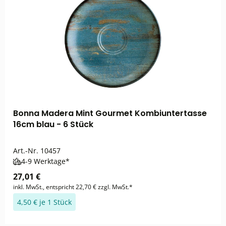
Bonna Madera Mint Gourmet Kombiuntertasse
16cm blau - 6 Stück
Art.-Nr.
10457
4-9 Werktage*
27,01 €
inkl. MwSt., entspricht 22,70 € zzgl. MwSt.*
4,50 € je 1 Stück