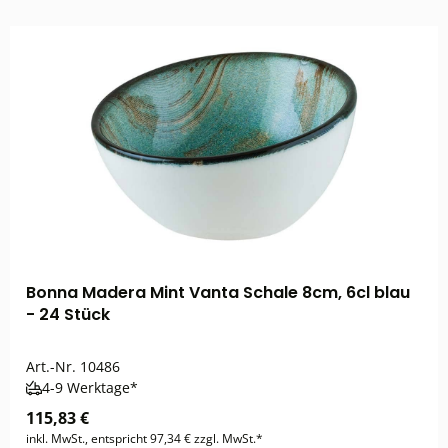
Bonna Madera Mint Vanta Schale 8cm, 6cl blau
- 24 Stück
Art.-Nr.
10486
4-9 Werktage*
115,83 €
inkl. MwSt., entspricht 97,34 € zzgl. MwSt.*