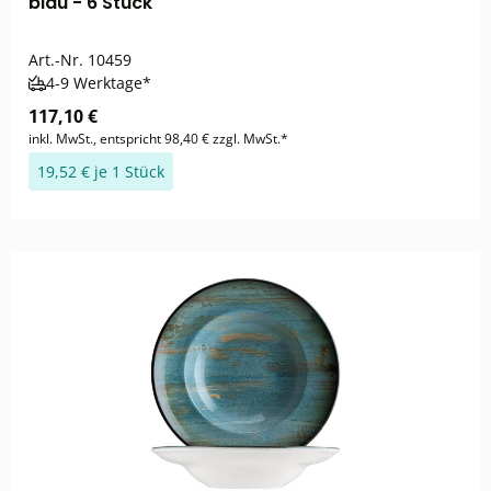
blau - 6 Stück
Art.-Nr.
10459
4-9 Werktage*
117,10 €
inkl. MwSt., entspricht 98,40 € zzgl. MwSt.*
19,52 € je 1 Stück