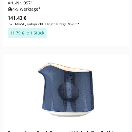
Art.-Nr.
9971
4-9 Werktage*
141,43 €
inkl. MwSt., entspricht 118,85 € zzgl. MwSt.*
11,79 € je 1 Stück