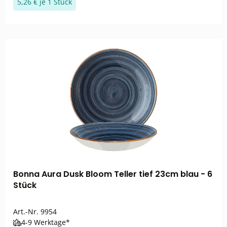
5,26 € je 1 Stück
Bonna Aura Dusk Bloom Teller tief 23cm blau - 6
Stück
Art.-Nr.
9954
4-9 Werktage*