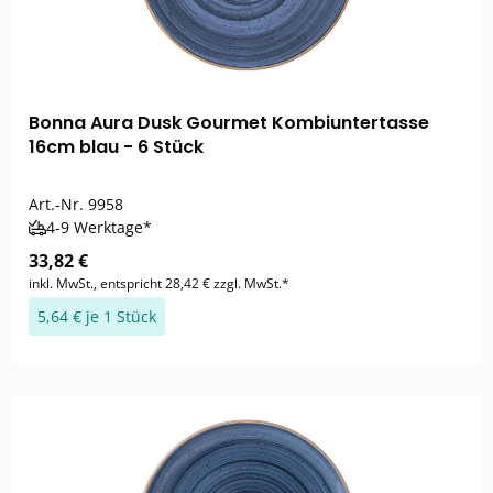
Bonna Aura Dusk Gourmet Kombiuntertasse
16cm blau - 6 Stück
Art.-Nr.
9958
4-9 Werktage*
33,82 €
inkl. MwSt., entspricht 28,42 € zzgl. MwSt.*
5,64 € je 1 Stück