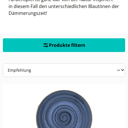
in diesem Fall den unterschiedlichen Blautönen der
Dämmerungszeit!
Produkte filtern