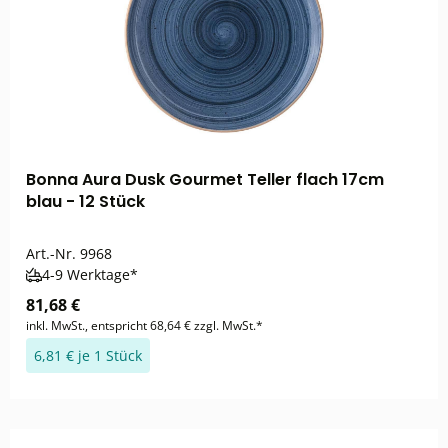
Bonna Aura Dusk Gourmet Teller flach 17cm
blau - 12 Stück
Art.-Nr.
9968
4-9 Werktage*
81,68 €
inkl. MwSt., entspricht 68,64 € zzgl. MwSt.*
6,81 € je 1 Stück