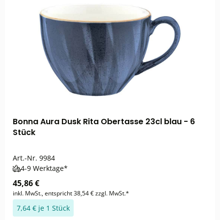
Bonna Aura Dusk Rita Obertasse 23cl blau - 6
Stück
Art.-Nr.
9984
4-9 Werktage*
45,86 €
inkl. MwSt., entspricht 38,54 € zzgl. MwSt.*
7,64 € je 1 Stück