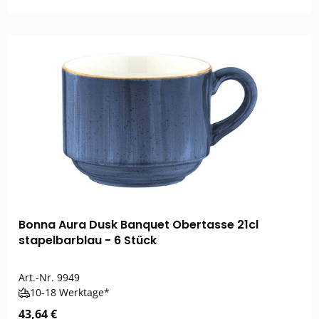
Bonna Aura Dusk Banquet Obertasse 21cl
stapelbarblau - 6 Stück
Art.-Nr.
9949
10-18 Werktage*
43,64 €