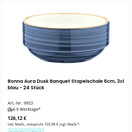
Bonna Aura Dusk Banquet Stapelschale 6cm, 3cl
blau - 24 Stück
Art.-Nr.
9953
4-9 Werktage*
126,12 €
inkl. MwSt., entspricht 105,98 € zzgl. MwSt.*