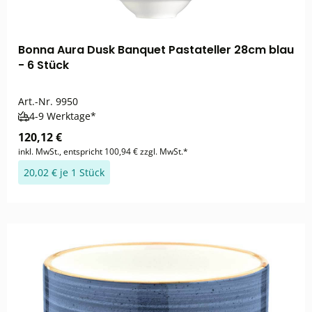
Bonna Aura Dusk Banquet Pastateller 28cm blau
- 6 Stück
Art.-Nr.
9950
4-9 Werktage*
120,12 €
inkl. MwSt., entspricht 100,94 € zzgl. MwSt.*
20,02 € je 1 Stück