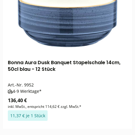
Bonna Aura Dusk Banquet Stapelschale 14cm,
50cl blau - 12 Stück
Art.-Nr.
9952
4-9 Werktage*
136,40 €
inkl. MwSt., entspricht 114,62 € zzgl. MwSt.*
11,37 € je 1 Stück