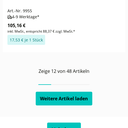
Art.-Nr.
9955
4-9 Werktage*
105,16 €
inkl. MwSt., entspricht 88,37 € zzgl. MwSt.*
17,53 € je 1 Stück
Zeige
12
von
48
Artikeln
Weitere Artikel laden