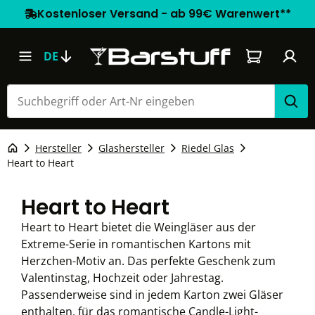
Kostenloser Versand - ab 99€ Warenwert**
Warenkorb e
DE
Hersteller
Glashersteller
Riedel Glas
Heart to Heart
Heart to Heart
Heart to Heart bietet die Weingläser aus der
Extreme-Serie in romantischen Kartons mit
Herzchen-Motiv an. Das perfekte Geschenk zum
Valentinstag, Hochzeit oder Jahrestag.
Passenderweise sind in jedem Karton zwei Gläser
enthalten, für das romantische Candle-Light-