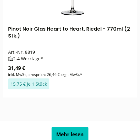
Pinot Noir Glas Heart to Heart, Riedel - 770ml (2
Stk.)
Art.-Nr.
8819
2-4 Werktage*
31,49 €
inkl. MwSt., entspricht 26,46 € zzgl. MwSt.*
15,75 € je 1 Stück
Mehr lesen