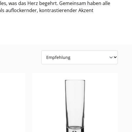
lles, was das Herz begehrt. Gemeinsam haben alle
als auflockernder, kontrastierender Akzent