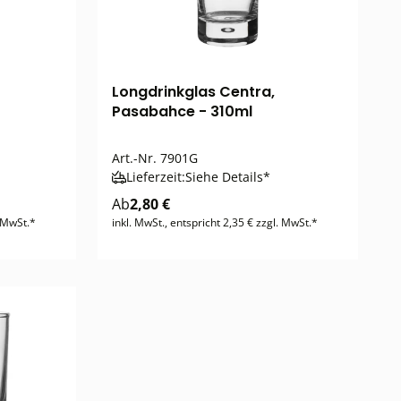
Longdrinkglas Centra,
Pasabahce - 310ml
Art.-Nr.
7901G
Lieferzeit:
Siehe Details*
Ab
2,80 €
. MwSt.*
inkl. MwSt., entspricht 2,35 € zzgl. MwSt.*