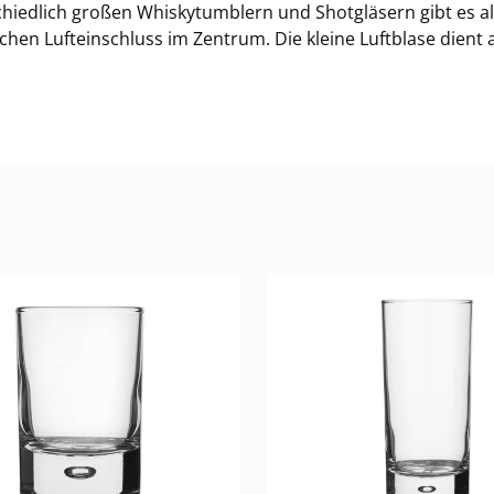
schiedlich großen Whiskytumblern und Shotgläsern gibt es a
chen Lufteinschluss im Zentrum. Die kleine Luftblase dient 