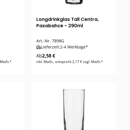
Longdrinkglas Tall Centra,
Pasabahce - 290ml
Art.-Nr.
7898G
Lieferzeit:
2-4 Werktage*
Ab
2,58 €
. MwSt.*
inkl. MwSt., entspricht 2,17 € zzgl. MwSt.*