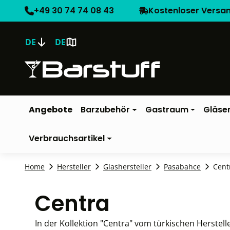
+49 30 74 74 08 43
Kostenloser Versa
DE
DE
Angebote
Barzubehör
Gastraum
Gläse
Verbrauchsartikel
Home
Hersteller
Glashersteller
Pasabahce
Cent
Centra
In der Kollektion "Centra" vom türkischen Herstel