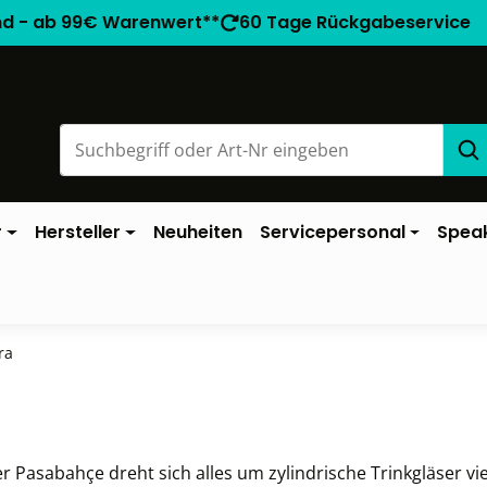
nd - ab 99€ Warenwert**
60 Tage Rückgabeservice
r
Hersteller
Neuheiten
Servicepersonal
Spea
ra
ler Pasabahçe dreht sich alles um zylindrische Trinkgläser 