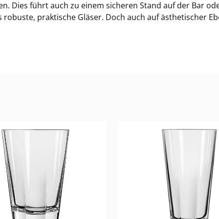
en. Dies führt auch zu einem sicheren Stand auf der Bar od
buste, praktische Gläser. Doch auch auf ästhetischer Ebene 