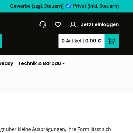
Gewerbe
(zzgl. Steuern)
Privat
(inkl. Steuern)
Jetzt einloggen
0 Artikel
|
0,00 €
Warenkor
keasy
Technik & Barbau
gt über kleine Ausprägungen, ihre Form lässt sich