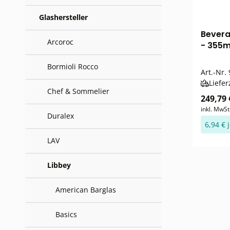
Glashersteller
Bevera
Arcoroc
- 355m
Bormioli Rocco
Art.-Nr.
Liefer
Chef & Sommelier
249,79 
inkl. MwSt
Duralex
6,94 € 
LAV
Libbey
American Barglas
Basics