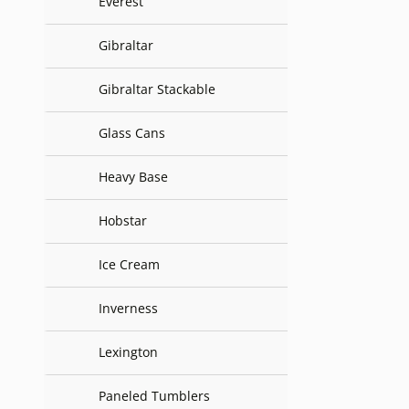
Everest
Gibraltar
Gibraltar Stackable
Glass Cans
Heavy Base
Hobstar
Ice Cream
Inverness
Lexington
Paneled Tumblers