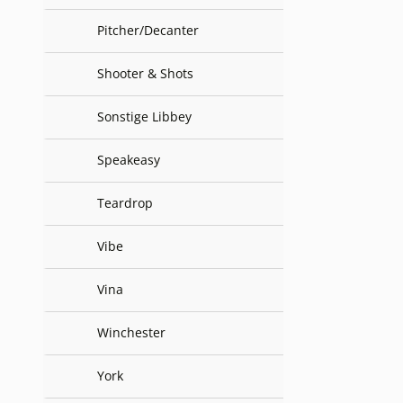
Pitcher/Decanter
Shooter & Shots
Sonstige Libbey
Speakeasy
Teardrop
Vibe
Vina
Winchester
York