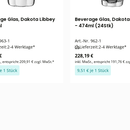
ge Glas, Dakota Libbey
Beverage Glas, Dakota
l
- 474ml (24Stk)
963-1
Art.-Nr.
962-1
zeit:
2-4 Werktage*
Lieferzeit:
2-4 Werktage*
€
228,19 €
., entspricht 209,91 € zzgl. MwSt.*
inkl. MwSt., entspricht 191,76 € zz
je 1 Stück
9,51 € je 1 Stück