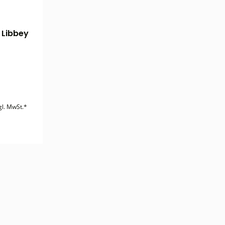
 Libbey
gl. MwSt.*