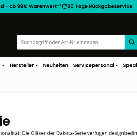
nd - ab 99€ Warenwert**
60 Tage Rückgabeservice
r
Hersteller
Neuheiten
Servicepersonal
Spea
ie
nalität: Die Gläser der Dakota-Serie verfügen designbedin