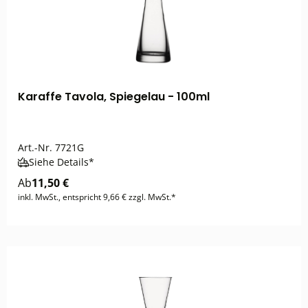
Karaffe Tavola, Spiegelau - 100ml
Art.-Nr.
7721G
Siehe Details*
Ab
11,50 €
inkl. MwSt., entspricht 9,66 € zzgl. MwSt.*