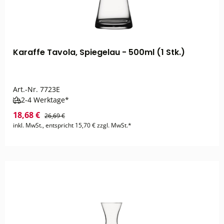
Karaffe Tavola, Spiegelau - 500ml (1 Stk.)
Art.-Nr.
7723E
2-4 Werktage*
18,68 €
26,69 €
inkl. MwSt., entspricht 15,70 € zzgl. MwSt.*