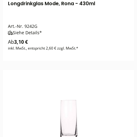
Longdrinkglas Mode, Rona - 430ml
Art.-Nr.
9242G
Siehe Details*
Ab
3,10 €
inkl. MwSt., entspricht 2,60 € zzgl. MwSt.*