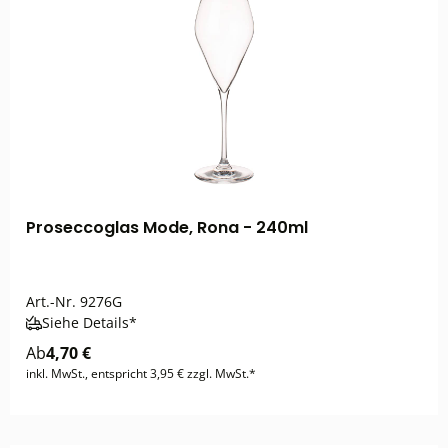
Proseccoglas Mode, Rona - 240ml
Art.-Nr.
9276G
Siehe Details*
Ab
4,70 €
inkl. MwSt., entspricht 3,95 € zzgl. MwSt.*