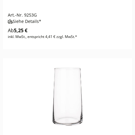
Art.-Nr.
9253G
Siehe Details*
Ab
5,25 €
inkl. MwSt., entspricht 4,41 € zzgl. MwSt.*