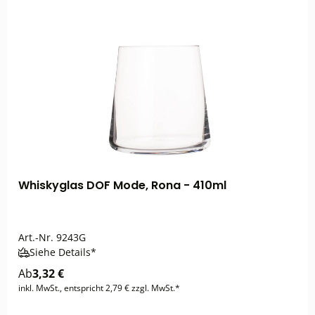
Whiskyglas DOF Mode, Rona - 410ml
Art.-Nr.
9243G
Siehe Details*
Ab
3,32 €
inkl. MwSt., entspricht 2,79 € zzgl. MwSt.*