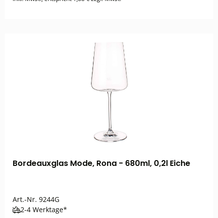
Bordeauxglas Mode, Rona - 680ml, 0,2l Eiche
Art.-Nr.
9244G
2-4 Werktage*