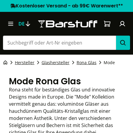
Kostenloser Versand - ab 99€ Warenwert**
Warenkorb e
DE
Hersteller
Glashersteller
Rona Glas
Mode
Mode Rona Glas
Rona steht für beständiges Glas und innovative
Designs made in Europe. Die "Mode" Kollektion
vermittelt genau das: voluminöse Gläser aus
hauchdünnem Qualitäts-Kristallglas mit einer
modernen Ästhetik. Unter den verschiedenen
Stielgläsern und Bechern ist mit Sicherheit das
richtige Glas für Ihre Anwendung dabei.