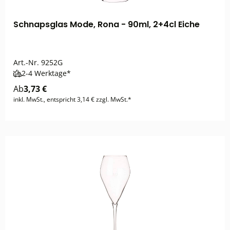
Schnapsglas Mode, Rona - 90ml, 2+4cl Eiche
Art.-Nr.
9252G
2-4 Werktage*
Ab
3,73 €
inkl. MwSt., entspricht 3,14 € zzgl. MwSt.*