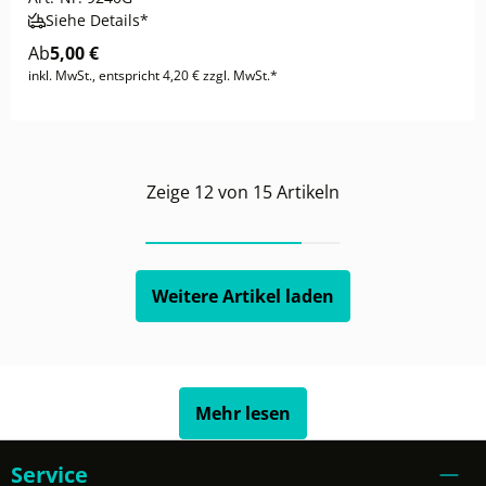
Siehe Details*
Ab
5,00 €
inkl. MwSt., entspricht 4,20 € zzgl. MwSt.*
Zeige
12
von
15
Artikeln
Weitere Artikel laden
Mehr lesen
Service