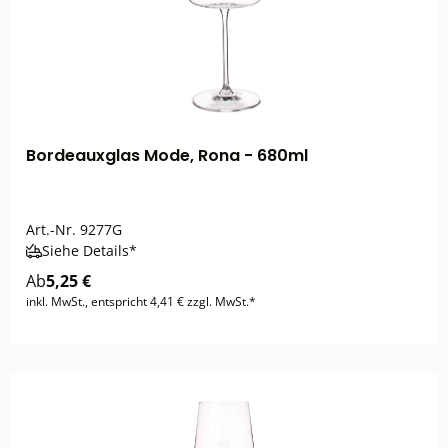
Bordeauxglas Mode, Rona - 680ml
Art.-Nr.
9277G
Siehe Details*
Ab
5,25 €
inkl. MwSt., entspricht 4,41 € zzgl. MwSt.*