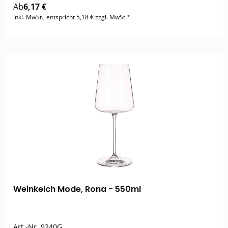
Ab
6,17 €
inkl. MwSt., entspricht 5,18 € zzgl. MwSt.*
Weinkelch Mode, Rona - 550ml
Art.-Nr.
9240G