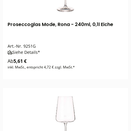
Proseccoglas Mode, Rona - 240ml, 0,1l Eiche
Art.-Nr.
9251G
Siehe Details*
Ab
5,61 €
inkl. MwSt., entspricht 4,72 € zzgl. MwSt.*