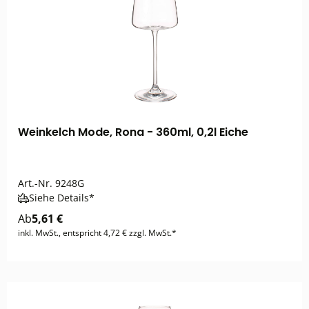
Weinkelch Mode, Rona - 360ml, 0,2l Eiche
Art.-Nr.
9248G
Siehe Details*
Ab
5,61 €
inkl. MwSt., entspricht 4,72 € zzgl. MwSt.*