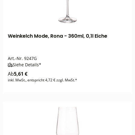
Weinkelch Mode, Rona - 360ml, 0,1l Eiche
Art.-Nr.
9247G
Siehe Details*
Ab
5,61 €
inkl. MwSt., entspricht 4,72 € zzgl. MwSt.*