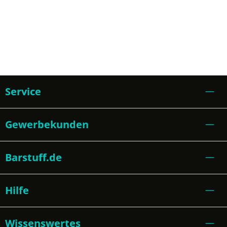
Service
Gewerbekunden
Barstuff.de
Hilfe
Wissenswertes