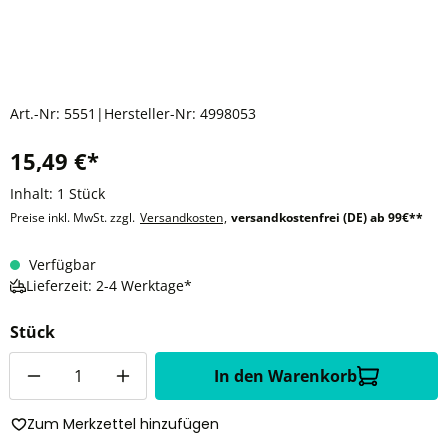
Art.-Nr:
5551
|
Hersteller-Nr:
4998053
15,49 €*
Inhalt:
1 Stück
Preise inkl. MwSt. zzgl.
Versandkosten
,
versandkostenfrei (DE) ab 99€**
Verfügbar
Lieferzeit: 2-4 Werktage*
Stück
Anzahl
In den Warenkorb
Zum Merkzettel hinzufügen