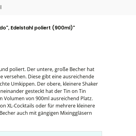
l
do", Edelstahl poliert (900ml)"
t und poliert. Der untere, große Becher hat
e versehen. Diese gibt eine ausreichende
eichte Umkippen. Der obere, kleinere Shaker
neinander gesteckt hat der Tin on Tin
em Volumen von 900ml ausreichend Platz.
on XL-Cocktails oder für mehrere kleinere
n Becher auch mit gängigen Mixinggläsern