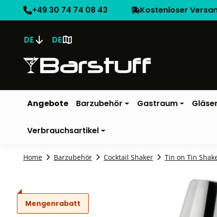
+49 30 74 74 08 43
Kostenloser Versa
DE
DE
Angebote
Barzubehör
Gastraum
Gläse
Verbrauchsartikel
Home
Barzubehör
Cocktail Shaker
Tin on Tin Shak
Mengenrabatt