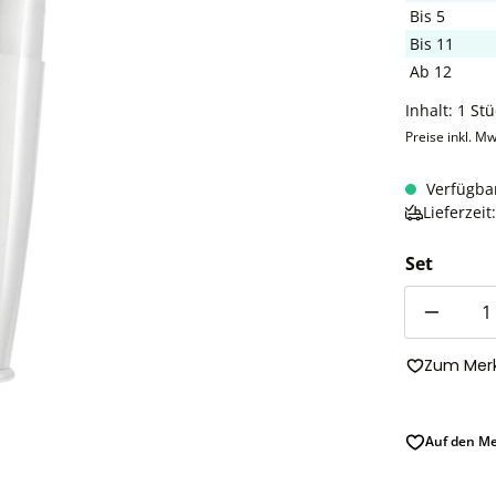
Bis
5
Bis
11
Ab
12
Inhalt:
1 Stü
Preise inkl. Mw
Verfügba
Lieferzei
Set
Anzahl
Zum Merk
Auf den Me