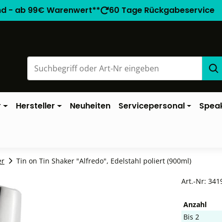
nd - ab 99€ Warenwert**
60 Tage Rückgabeservice
r
Hersteller
Neuheiten
Servicepersonal
Spea
er
Tin on Tin Shaker "Alfredo", Edelstahl poliert (900ml)
Art.-Nr:
341
Anzahl
Bis
2