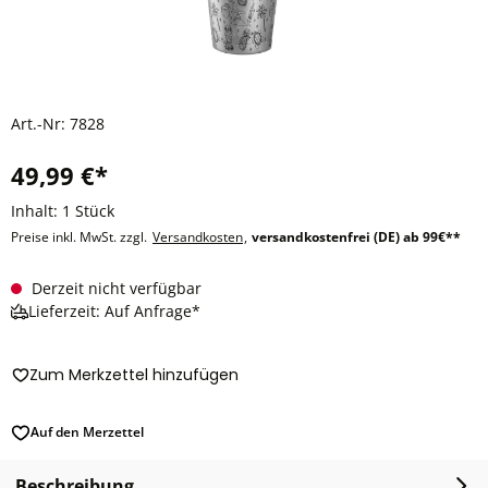
Art.-Nr:
7828
49,99 €*
Inhalt:
1 Stück
Preise inkl. MwSt. zzgl.
Versandkosten
,
versandkostenfrei (DE) ab 99€**
Derzeit nicht verfügbar
Lieferzeit: Auf Anfrage*
Zum Merkzettel hinzufügen
Auf den Merzettel
Beschreibung