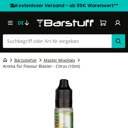
Kostenloser Versand - ab 99€ Warenwert**
Warenkorb e
DE
Barzubehör
Master Mixology
Aroma für Flavour Blaster - Citrus (10ml)