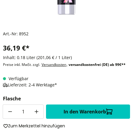
Art.-Nr:
8952
36,19 €*
Inhalt:
0.18 Liter
(201,06 € / 1 Liter)
Preise inkl. MwSt. zzgl.
Versandkosten
,
versandkostenfrei (DE) ab 99€**
Verfügbar
Lieferzeit: 2-4 Werktage*
Flasche
Anzahl
In den Warenkorb
Zum Merkzettel hinzufügen