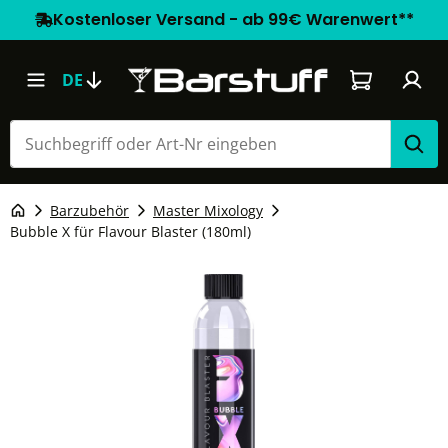
Kostenloser Versand - ab 99€ Warenwert**
Warenkorb e
DE
Barzubehör
Master Mixology
Bubble X für Flavour Blaster (180ml)