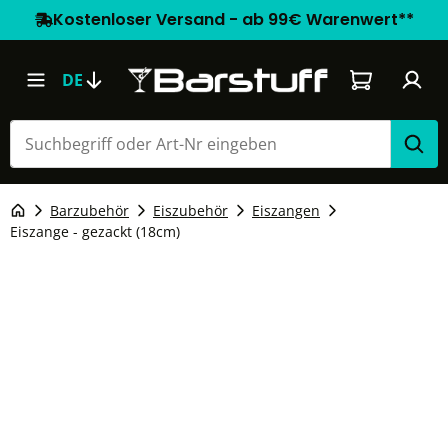
Kostenloser Versand - ab 99€ Warenwert**
Warenkorb e
DE
Barzubehör
Eiszubehör
Eiszangen
Eiszange - gezackt (18cm)