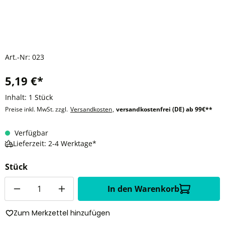
Art.-Nr:
023
5,19 €*
Inhalt:
1 Stück
Preise inkl. MwSt. zzgl.
Versandkosten
,
versandkostenfrei (DE) ab 99€**
Verfügbar
Lieferzeit: 2-4 Werktage*
Stück
Anzahl
In den Warenkorb
Zum Merkzettel hinzufügen