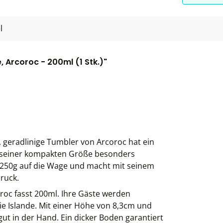
l
 Arcoroc - 200ml (1 Stk.)"
 geradlinige Tumbler von Arcoroc hat ein
k seiner kompakten Größe besonders
 250g auf die Wage und macht mit seinem
ruck.
roc fasst 200ml. Ihre Gäste werden
ie Islande. Mit einer Höhe von 8,3cm und
t in der Hand. Ein dicker Boden garantiert