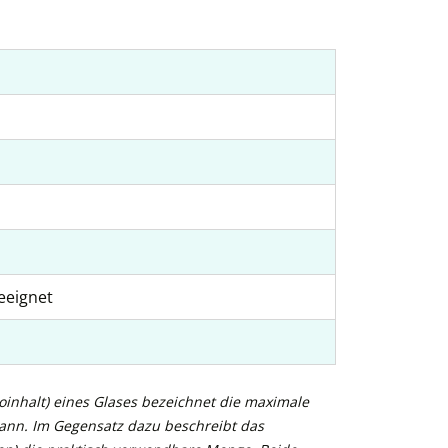
eeignet
inhalt) eines Glases bezeichnet die maximale
kann. Im Gegensatz dazu beschreibt das