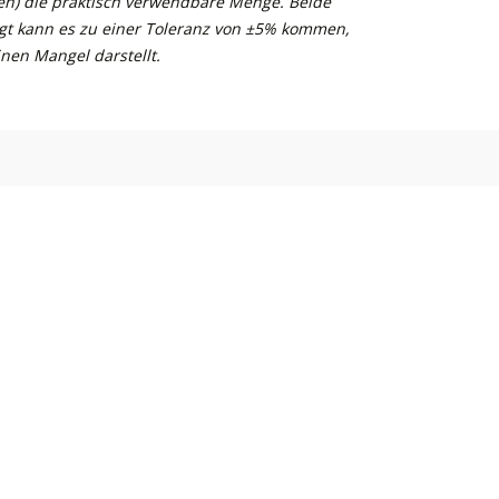
n) die praktisch verwendbare Menge. Beide
gt kann es zu einer Toleranz von ±5% kommen,
nen Mangel darstellt.