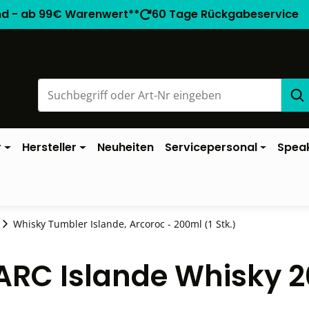
nd - ab 99€ Warenwert**
60 Tage Rückgabeservice
r
Hersteller
Neuheiten
Servicepersonal
Spea
Whisky Tumbler Islande, Arcoroc - 200ml (1 Stk.)
ARC Islande Whisky 