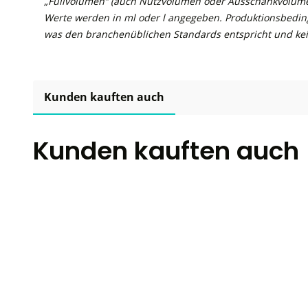
„Füllvolumen“ (auch Nutzvolumen oder Ausschankvolume
Werte werden in ml oder l angegeben. Produktionsbedin
was den branchenüblichen Standards entspricht und kei
Kunden kauften auch
Kunden kauften auch