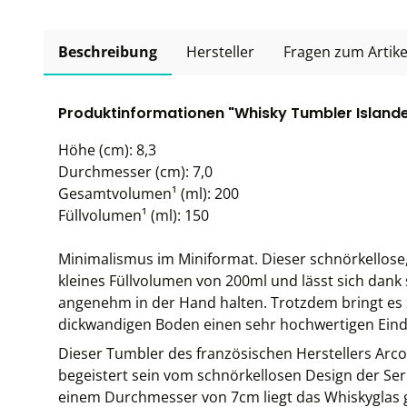
Beschreibung
Hersteller
Fragen zum Artike
Produktinformationen "Whisky Tumbler Islande,
Höhe (cm): 8,3
Durchmesser (cm): 7,0
Gesamtvolumen¹ (ml): 200
Füllvolumen¹ (ml): 150
Minimalismus im Miniformat. Dieser schnörkellose,
kleines Füllvolumen von 200ml und lässt sich dan
angenehm in der Hand halten. Trotzdem bringt es
dickwandigen Boden einen sehr hochwertigen Eind
Dieser Tumbler des französischen Herstellers Arco
begeistert sein vom schnörkellosen Design der Ser
einem Durchmesser von 7cm liegt das Whiskyglas gu