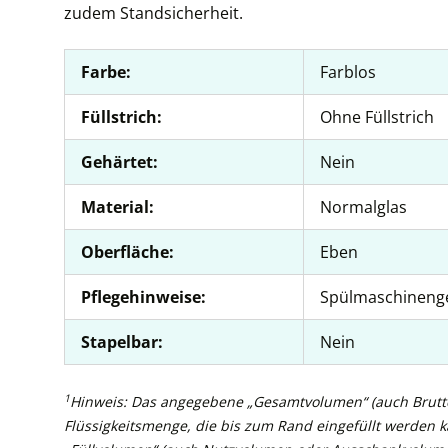
zudem Standsicherheit.
Farbe:
Farblos
Füllstrich:
Ohne Füllstrich
Gehärtet:
Nein
Material:
Normalglas
Oberfläche:
Eben
Pflegehinweise:
Spülmaschineng
Stapelbar:
Nein
1
Hinweis: Das angegebene „Gesamtvolumen“ (auch Brutto
Flüssigkeitsmenge, die bis zum Rand eingefüllt werden 