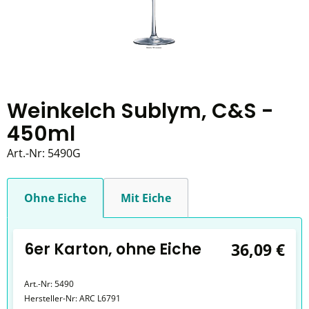
Weinkelch Sublym, C&S -
450ml
Art.-Nr:
5490G
Ohne Eiche
Mit Eiche
6er Karton, ohne Eiche
36,09 €
Art.-Nr:
5490
Hersteller-Nr:
ARC L6791