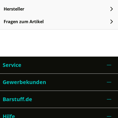
Hersteller
Fragen zum Artikel
Service
Gewerbekunden
Barstuff.de
Hilfe