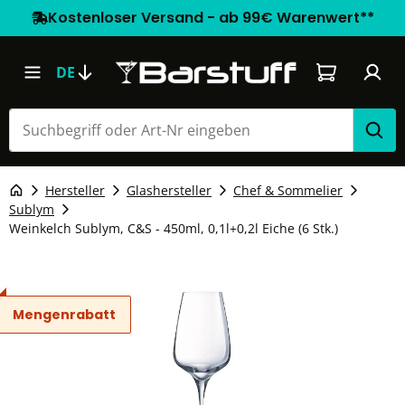
Kostenloser Versand - ab 99€ Warenwert**
Warenkorb e
DE
Hersteller
Glashersteller
Chef & Sommelier
Sublym
Weinkelch Sublym, C&S - 450ml, 0,1l+0,2l Eiche (6 Stk.)
Mengenrabatt