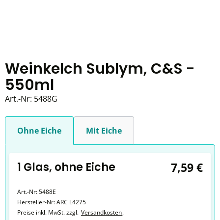
Weinkelch Sublym, C&S -
550ml
Art.-Nr:
5488G
Ohne Eiche
Mit Eiche
1 Glas, ohne Eiche
7,59 €
Art.-Nr:
5488E
Hersteller-Nr:
ARC L4275
Preise inkl. MwSt. zzgl.
Versandkosten
,