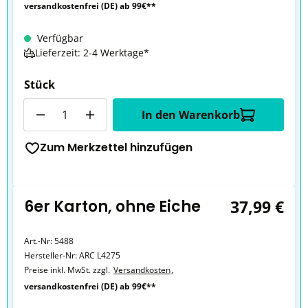
versandkostenfrei (DE) ab 99€**
Verfügbar
Lieferzeit: 2-4 Werktage*
Stück
Anzahl
In den Warenkorb
Zum Merkzettel hinzufügen
6er Karton, ohne Eiche
37,99 €
Art.-Nr:
5488
Hersteller-Nr:
ARC L4275
Preise inkl. MwSt. zzgl.
Versandkosten
,
versandkostenfrei (DE) ab 99€**