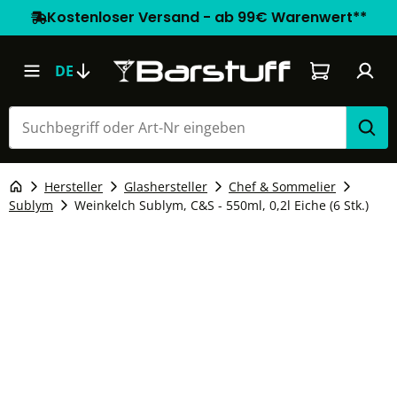
Kostenloser Versand - ab 99€ Warenwert**
Warenkorb e
DE
Hersteller
Glashersteller
Chef & Sommelier
Sublym
Weinkelch Sublym, C&S - 550ml, 0,2l Eiche (6 Stk.)