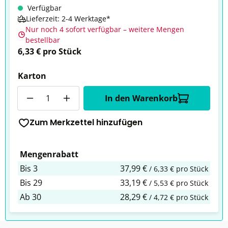
Verfügbar
Lieferzeit: 2-4 Werktage*
Nur noch 4 sofort verfügbar – weitere Mengen
bestellbar
6,33 € pro Stück
Karton
Anzahl
In den Warenkorb
Zum Merkzettel hinzufügen
Mengenrabatt
Bis
3
37,99 €
/ 6,33 € pro Stück
Bis
29
33,19 €
/ 5,53 € pro Stück
Ab
30
28,29 €
/ 4,72 € pro Stück