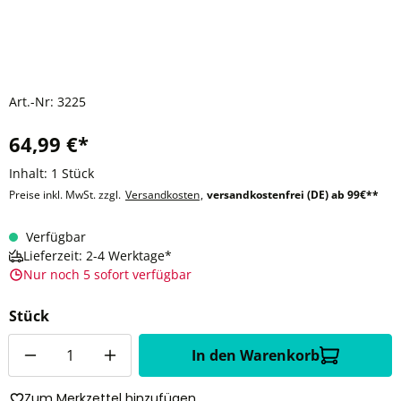
Art.-Nr:
3225
64,99 €*
Inhalt:
1 Stück
Preise inkl. MwSt. zzgl.
Versandkosten
,
versandkostenfrei (DE) ab 99€**
Verfügbar
Lieferzeit: 2-4 Werktage*
Nur noch 5 sofort verfügbar
Stück
Anzahl
In den Warenkorb
Zum Merkzettel hinzufügen