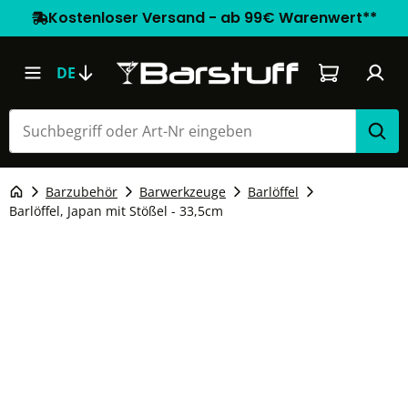
Kostenloser Versand - ab 99€ Warenwert**
Warenkorb e
DE
Barzubehör
Barwerkzeuge
Barlöffel
Barlöffel, Japan mit Stößel - 33,5cm