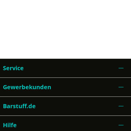
Service
Gewerbekunden
Barstuff.de
Hilfe