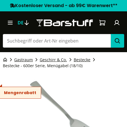
Kostenloser Versand - ab 99€ Warenwert**
Warenkorb e
DE
Gastraum
Geschirr & Co.
Bestecke
Bestecke - 600er Serie, Menügabel (18/10)
Mengenrabatt