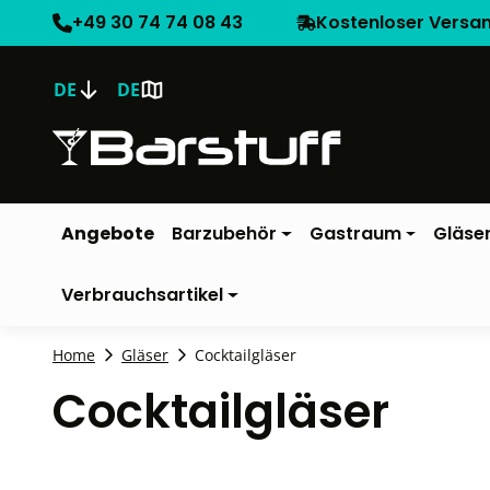
+49 30 74 74 08 43
Kostenloser Versa
DE
DE
Angebote
Barzubehör
Gastraum
Gläse
Verbrauchsartikel
Home
Gläser
Cocktailgläser
Cocktailgläser