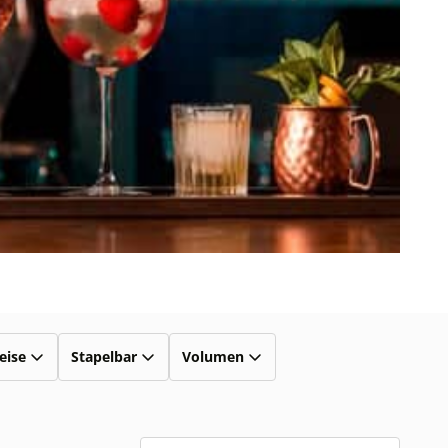
eise
Stapelbar
Volumen