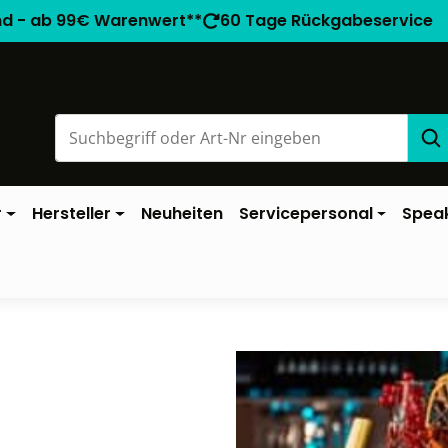
nd - ab 99€ Warenwert**
60 Tage Rückgabeservice
r
Hersteller
Neuheiten
Servicepersonal
Spea