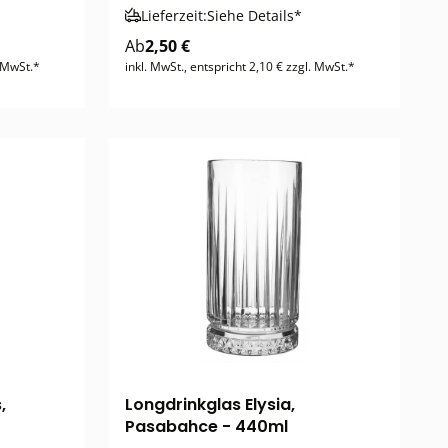
Lieferzeit:
Siehe Details*
Ab
2,50 €
. MwSt.*
inkl. MwSt., entspricht 2,10 € zzgl. MwSt.*
,
Longdrinkglas Elysia,
Pasabahce - 440ml