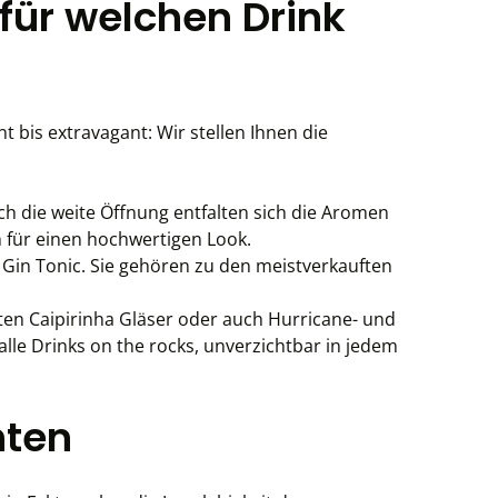
 für welchen Drink
 bis extravagant: Wir stellen Ihnen die
urch die weite Öffnung entfalten sich die Aromen
n für einen hochwertigen Look.
er Gin Tonic. Sie gehören zu den meistverkauften
usten Caipirinha Gläser oder auch Hurricane- und
alle Drinks on the rocks, unverzichtbar in jedem
hten