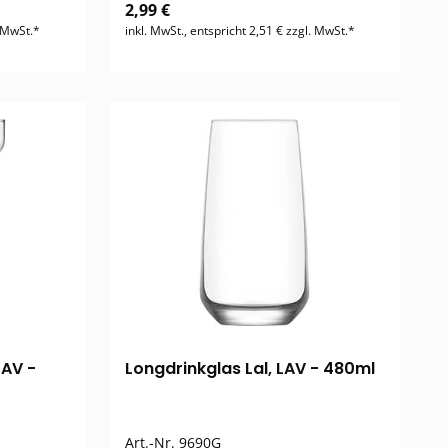
2,99 €
. MwSt.*
inkl. MwSt., entspricht 2,51 € zzgl. MwSt.*
LAV -
Longdrinkglas Lal, LAV - 480ml
Art.-Nr.
9690G