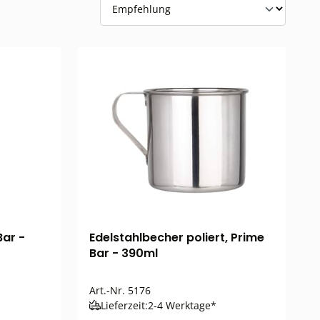
Bar -
Edelstahlbecher poliert, Prime
Bar - 390ml
Art.-Nr.
5176
Lieferzeit:
2-4 Werktage*