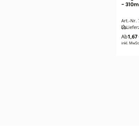
- 310m
Art.-Nr.
Liefer
Ab
1,67
inkl. MwSt