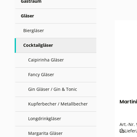
Gastraum
Gläser
Biergläser
Cocktailgläser
Caipirinha Gläser
Fancy Gläser
Gin Gläser / Gin & Tonic
Martini
Kupferbecher / Metallbecher
Longdrinkgläser
Art.-Nr.
Liefer
Margarita Gläser