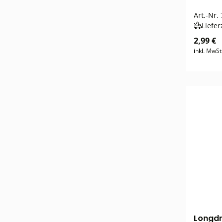
Art.-Nr.
Liefer
2,99 €
inkl. MwSt
Longdr