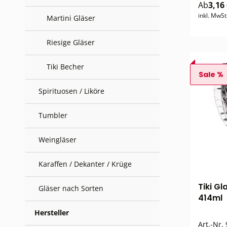
Ab
3,16
inkl. MwSt
Martini Gläser
Riesige Gläser
Tiki Becher
Sale %
Spirituosen / Liköre
Tumbler
Weingläser
Karaffen / Dekanter / Krüge
Tiki Gl
Gläser nach Sorten
414ml
Hersteller
Art.-Nr.