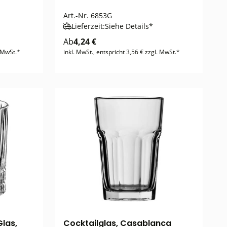
Art.-Nr.
6853G
Lieferzeit:
Siehe Details*
Ab
4,24 €
. MwSt.*
inkl. MwSt., entspricht 3,56 € zzgl. MwSt.*
las,
Cocktailglas, Casablanca