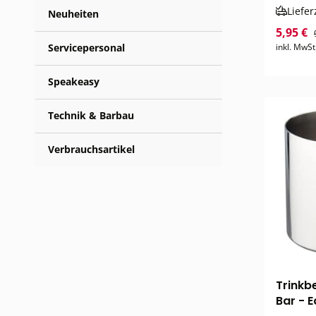
Liefer
Neuheiten
5,95 €
Servicepersonal
inkl. MwSt
Speakeasy
Technik & Barbau
Verbrauchsartikel
Trinkb
Bar - 