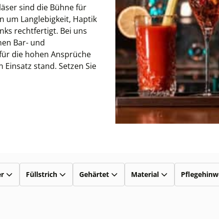
läser sind die Bühne für
n um Langlebigkeit, Haptik
nks rechtfertigt. Bei uns
önen Bar- und
ll für die hohen Ansprüche
 Einsatz stand. Setzen Sie
er
Füllstrich
Gehärtet
Material
Pflegehinw