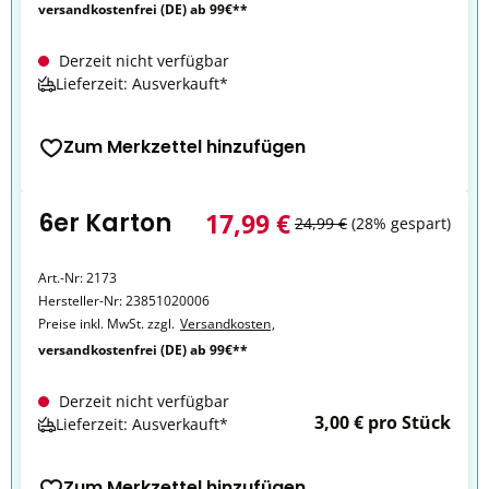
versandkostenfrei (DE) ab 99€**
Derzeit nicht verfügbar
Lieferzeit: Ausverkauft*
Zum Merkzettel hinzufügen
6er Karton
17,99 €
24,99 €
(28% gespart)
Art.-Nr:
2173
Hersteller-Nr:
23851020006
Preise inkl. MwSt. zzgl.
Versandkosten
,
versandkostenfrei (DE) ab 99€**
Derzeit nicht verfügbar
3,00 € pro Stück
Lieferzeit: Ausverkauft*
Zum Merkzettel hinzufügen