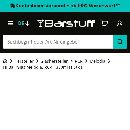
Kostenloser Versand - ab 99€ Warenwert**
Warenkorb e
DE
Hersteller
Glashersteller
RCR
Melodia
Hi-Ball Glas Melodia, RCR - 350ml (1 Stk.)