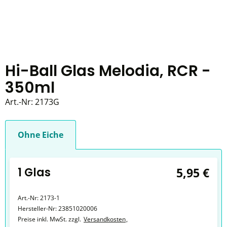
Hi-Ball Glas Melodia, RCR -
350ml
Art.-Nr:
2173G
Ohne Eiche
1 Glas
5,95 €
Art.-Nr:
2173-1
Hersteller-Nr:
23851020006
Preise inkl. MwSt. zzgl.
Versandkosten
,