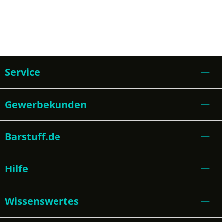
Service
Gewerbekunden
Barstuff.de
Hilfe
Wissenswertes