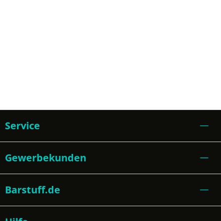
Service
Gewerbekunden
Barstuff.de