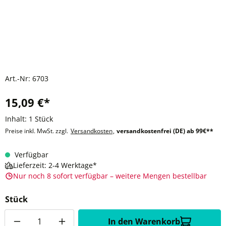
Art.-Nr:
6703
15,09 €*
Inhalt:
1 Stück
Preise inkl. MwSt. zzgl.
Versandkosten
,
versandkostenfrei (DE) ab 99€**
Verfügbar
Lieferzeit: 2-4 Werktage*
Nur noch 8 sofort verfügbar – weitere Mengen bestellbar
Stück
Anzahl
In den Warenkorb