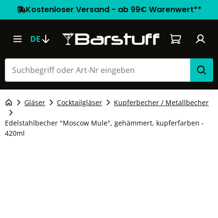
Kostenloser Versand - ab 99€ Warenwert**
Warenkorb e
DE
Gläser
Cocktailgläser
Kupferbecher / Metallbecher
Edelstahlbecher "Moscow Mule", gehämmert, kupferfarben -
420ml