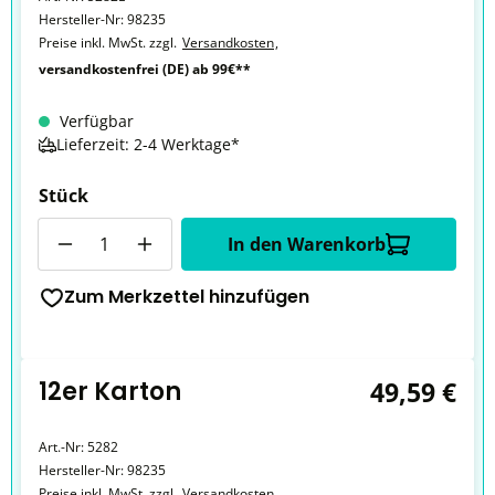
Hersteller-Nr:
98235
Preise inkl. MwSt. zzgl.
Versandkosten
,
versandkostenfrei (DE) ab 99€**
Verfügbar
Lieferzeit: 2-4 Werktage*
Stück
Anzahl
In den Warenkorb
Zum Merkzettel hinzufügen
12er Karton
49,59 €
Art.-Nr:
5282
Hersteller-Nr:
98235
Preise inkl. MwSt. zzgl.
Versandkosten
,