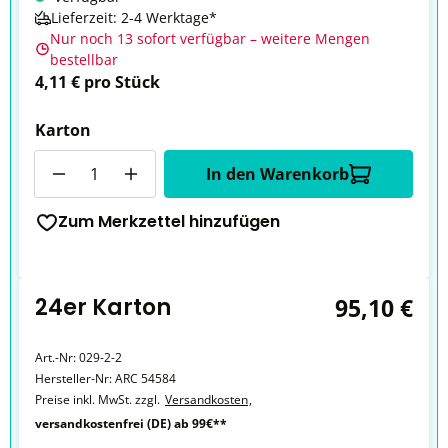
Lieferzeit: 2-4 Werktage*
Nur noch 13 sofort verfügbar – weitere Mengen
bestellbar
4,11 € pro Stück
Karton
Anzahl
In den Warenkorb
Zum Merkzettel hinzufügen
24er Karton
95,10 €
Art.-Nr:
029-2-2
Hersteller-Nr:
ARC 54584
Preise inkl. MwSt. zzgl.
Versandkosten
,
versandkostenfrei (DE) ab 99€**