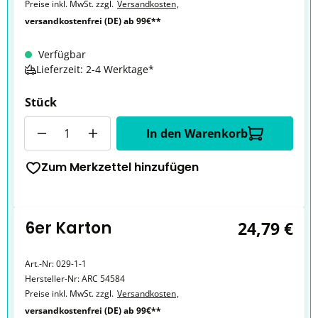
Preise inkl. MwSt. zzgl.
Versandkosten
,
versandkostenfrei (DE) ab 99€**
Verfügbar
Lieferzeit: 2-4 Werktage*
Stück
Anzahl
In den Warenkorb
Zum Merkzettel hinzufügen
6er Karton
24,79 €
Art.-Nr:
029-1-1
Hersteller-Nr:
ARC 54584
Preise inkl. MwSt. zzgl.
Versandkosten
,
versandkostenfrei (DE) ab 99€**