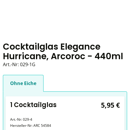
Cocktailglas Elegance
Hurricane, Arcoroc - 440ml
Art.-Nr:
029-1G
Ohne Eiche
1 Cocktailglas
5,95 €
Art.-Nr:
029-4
Hersteller-Nr:
ARC 54584