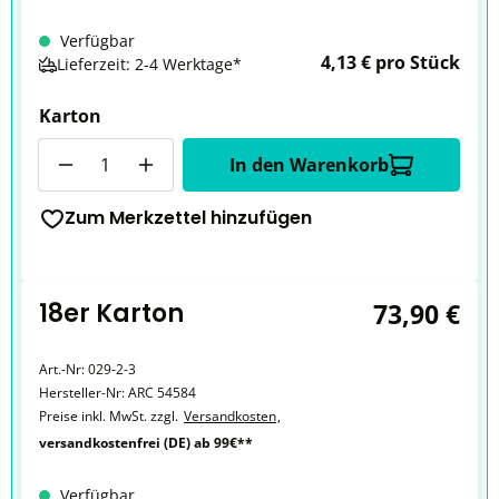
Verfügbar
4,13 € pro Stück
Lieferzeit: 2-4 Werktage*
Karton
Anzahl
In den Warenkorb
Zum Merkzettel hinzufügen
18er Karton
73,90 €
Art.-Nr:
029-2-3
Hersteller-Nr:
ARC 54584
Preise inkl. MwSt. zzgl.
Versandkosten
,
versandkostenfrei (DE) ab 99€**
Verfügbar