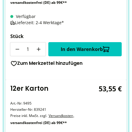
versandkostenfrei (DE) ab 99€**
Verfügbar
Lieferzeit: 2-4 Werktage*
Stück
Anzahl
In den Warenkorb
Zum Merkzettel hinzufügen
12er Karton
53,55 €
Art.-Nr:
9495
Hersteller-Nr:
839241
Preise inkl. MwSt. zzgl.
Versandkosten
,
versandkostenfrei (DE) ab 99€**