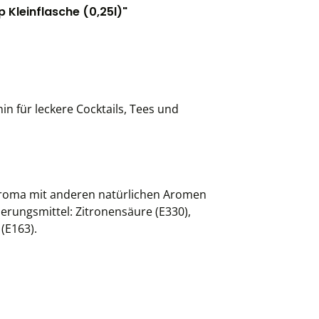
 Kleinflasche (0,25l)"
n für leckere Cocktails, Tees und
aroma mit anderen natürlichen Aromen
erungsmittel: Zitronensäure (E330),
(E163).