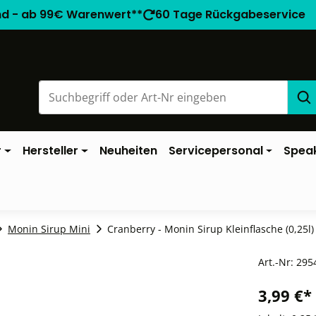
nd - ab 99€ Warenwert**
60 Tage Rückgabeservice
r
Hersteller
Neuheiten
Servicepersonal
Spea
Monin Sirup Mini
Cranberry - Monin Sirup Kleinflasche (0,25l)
Art.-Nr:
295
3,99 €*