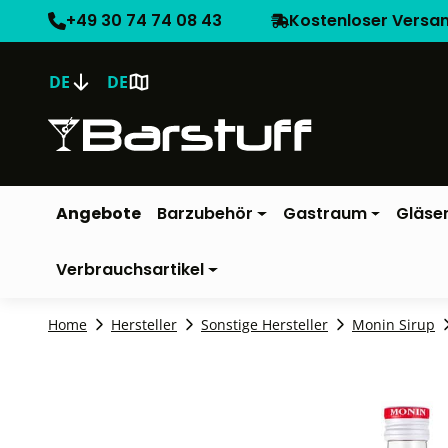
+49 30 74 74 08 43
Kostenloser Versa
DE
DE
Angebote
Barzubehör
Gastraum
Gläse
Verbrauchsartikel
Home
Hersteller
Sonstige Hersteller
Monin Sirup