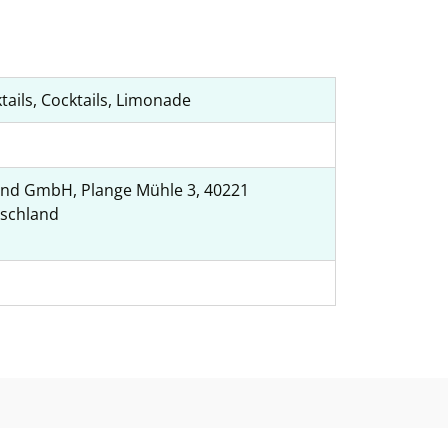
tails, Cocktails, Limonade
nd GmbH, Plange Mühle 3, 40221
tschland