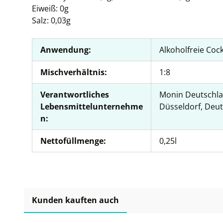
Eiweiß: 0g
Salz: 0,03g
Anwendung:
Alkoholfreie Cock
Mischverhältnis:
1:8
Verantwortliches
Monin Deutschla
Lebensmittelunternehme
Düsseldorf, Deu
n:
Nettofüllmenge:
0,25l
Kunden kauften auch